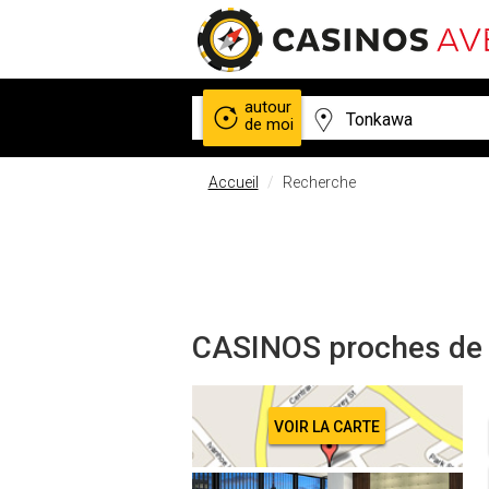
autour
de moi
Accueil
Recherche
CASINOS proches de
VOIR LA CARTE