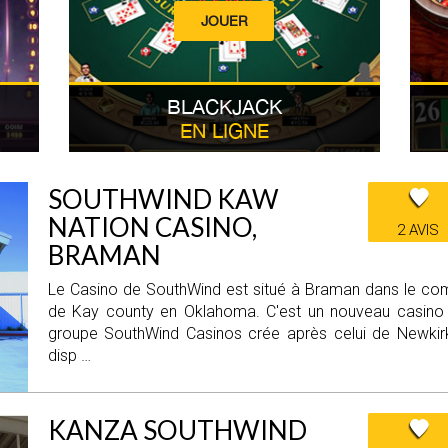
JOUER
BLACKJACK
EN LIGNE
SOUTHWIND KAW
NATION CASINO,
2 AVIS
BRAMAN
Le Casino de SouthWind est situé à Braman dans le co
de Kay county en Oklahoma. C'est un nouveau casino
groupe SouthWind Casinos crée après celui de Newkirk
disp …
KANZA SOUTHWIND