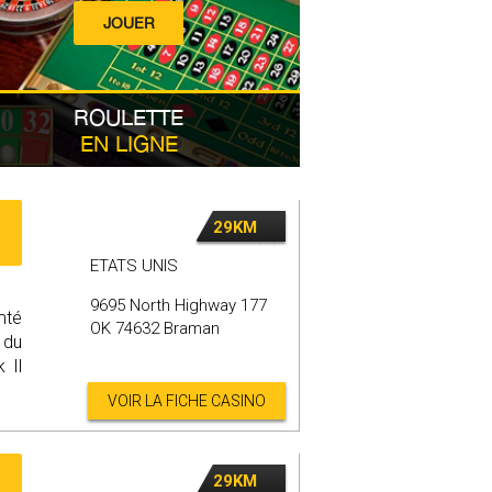
JOUER
ROULETTE
EN LIGNE
29KM
ETATS UNIS
9695 North Highway 177
mté
OK 74632
Braman
 du
 Il
VOIR LA FICHE CASINO
29KM