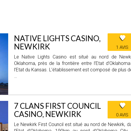
NATIVE LIGHTS CASINO,
NEWKIRK
1 AVIS
Le Native Lights Casino est situé au nord de Newki
Oklahoma, près de la frontière entre l’Etat d’Oklahoma
l’Etat du Kansas. L’établissement est composé de plus d
…
7 CLANS FIRST COUNCIL
CASINO, NEWKIRK
0 AVIS
Le Newkirk First Council est situé au nord de Newkirk, d
l’Etat d’Oklahoma, 190km au nord d’Oklahoma City.