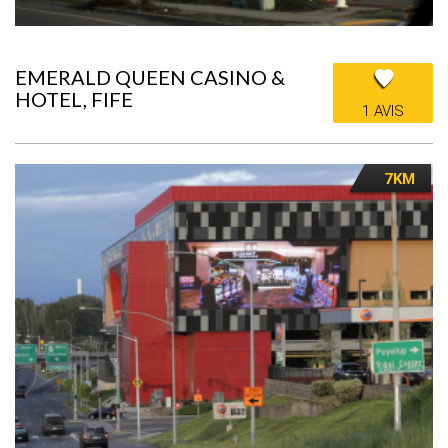
EMERALD QUEEN CASINO &
HOTEL, FIFE
1 AVIS
7KM