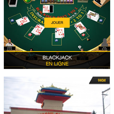
JOUER
BLACKJACK
EN LIGNE
9KM