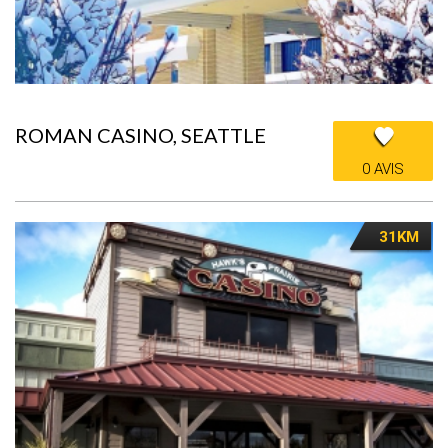
ROMAN CASINO, SEATTLE
0 AVIS
31KM