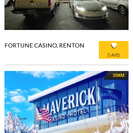
FORTUNE CASINO, RENTON
0 AVIS
30KM