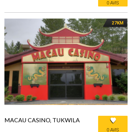
0 AVIS
27KM
MACAU CASINO, TUKWILA
0 AVIS