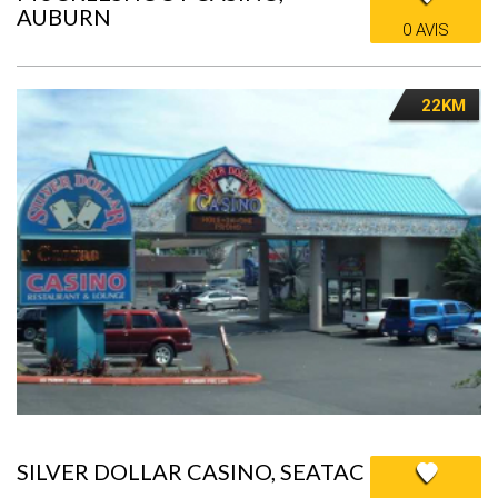
AUBURN
0 AVIS
22KM
SILVER DOLLAR CASINO, SEATAC