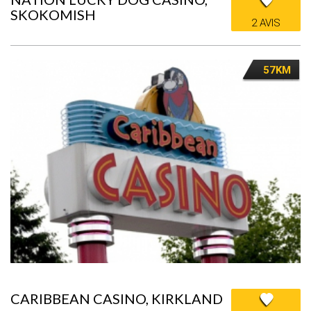
SKOKOMISH
2 AVIS
57KM
CARIBBEAN CASINO, KIRKLAND