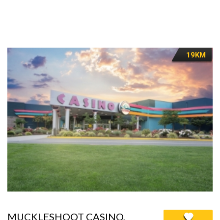
19KM
MUCKLESHOOT CASINO,