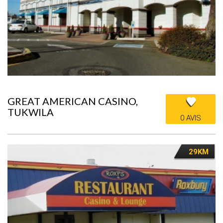
GREAT AMERICAN CASINO,
TUKWILA
0 AVIS
29KM