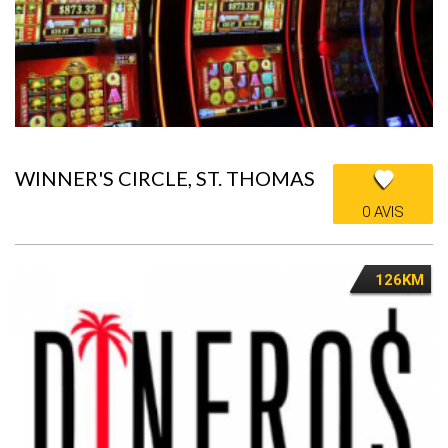
WINNER'S CIRCLE, ST. THOMAS
0 AVIS
126KM