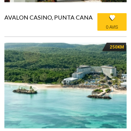
AVALON CASINO, PUNTA CANA
0 AVIS
250KM