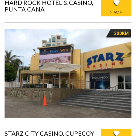
HARD ROCK HOTEL & CASINO,
PUNTA CANA
2 AVIS
300KM
STARZ CITY CASINO, CUPECOY