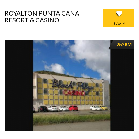
ROYALTON PUNTA CANA
RESORT & CASINO
0 AVIS
252KM