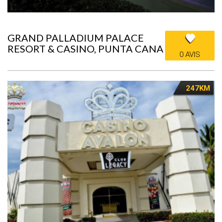
GRAND PALLADIUM PALACE
RESORT & CASINO, PUNTA CANA
0 AVIS
247KM