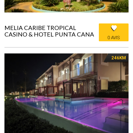
MELIA CARIBE TROPICAL
CASINO & HOTEL PUNTA CANA
0 AVIS
246KM