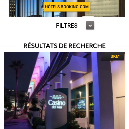
HÔTELS BOOKING.COM
FILTRES
RÉSULTATS DE RECHERCHE
3KM