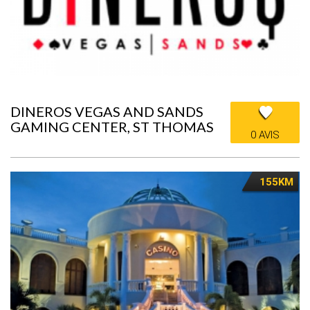
DINEROS VEGAS AND SANDS
GAMING CENTER, ST THOMAS
0 AVIS
155KM