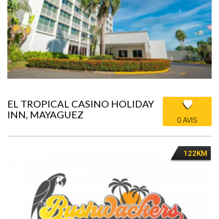
EL TROPICAL CASINO HOLIDAY
INN, MAYAGUEZ
0 AVIS
122KM