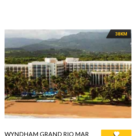
38KM
WYNDHAM GRAND RIO MAR