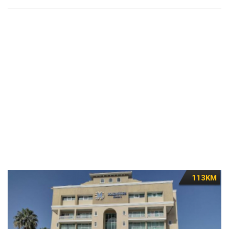
113KM