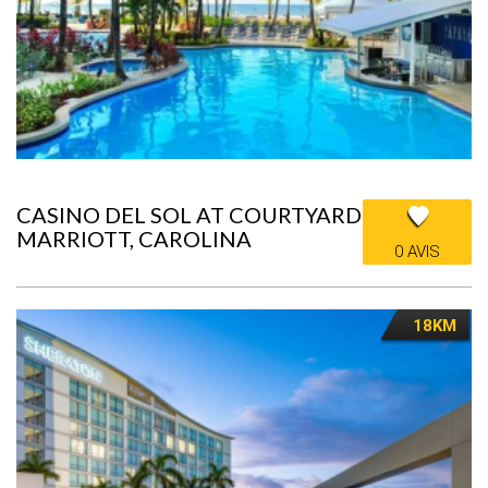
CASINO DEL SOL AT COURTYARD
MARRIOTT, CAROLINA
0 AVIS
18KM