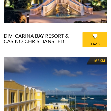
DIVI CARINA BAY RESORT &
CASINO, CHRISTIANSTED
0 AVIS
168KM