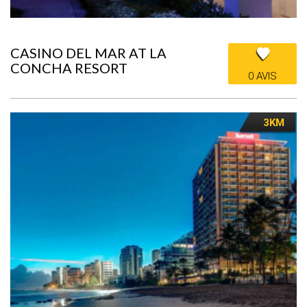
CASINO DEL MAR AT LA
CONCHA RESORT
0 AVIS
3KM