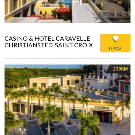
CASINO & HOTEL CARAVELLE
CHRISTIANSTED, SAINT CROIX
0 AVIS
239KM