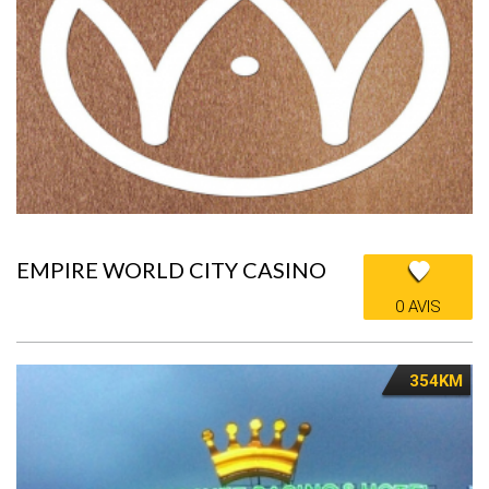
EMPIRE WORLD CITY CASINO
0 AVIS
354KM