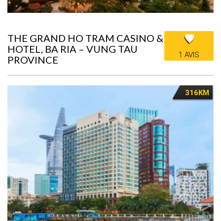
THE GRAND HO TRAM CASINO &
HOTEL, BA RIA – VUNG TAU
1 AVIS
PROVINCE
316KM