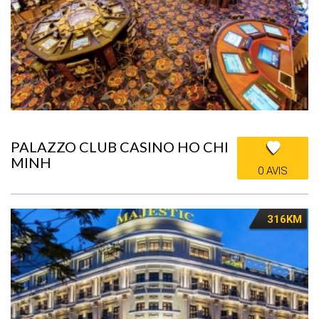
PALAZZO CLUB CASINO HO CHI
MINH
0 AVIS
316KM