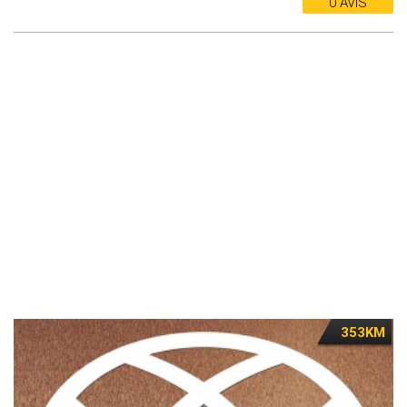
0 AVIS
353KM