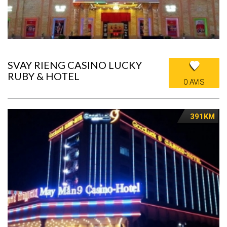
SVAY RIENG CASINO LUCKY
RUBY & HOTEL
0 AVIS
391KM