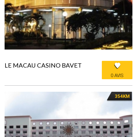
LE MACAU CASINO BAVET
0 AVIS
354KM