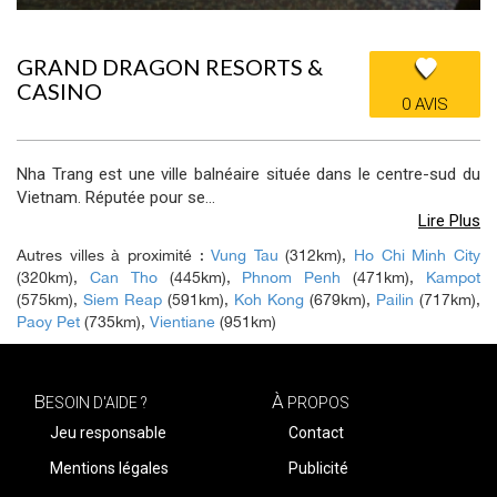
GRAND DRAGON RESORTS &
CASINO
0 AVIS
Nha Trang est une ville balnéaire située dans le centre-sud du
Vietnam. Réputée pour se
...
Lire Plus
Autres villes à proximité :
Vung Tau
(312km),
Ho Chi Minh City
(320km),
Can Tho
(445km),
Phnom Penh
(471km),
Kampot
(575km),
Siem Reap
(591km),
Koh Kong
(679km),
Pailin
(717km),
Paoy Pet
(735km),
Vientiane
(951km)
B
À
ESOIN D'AIDE ?
PROPOS
Jeu responsable
Contact
Mentions légales
Publicité