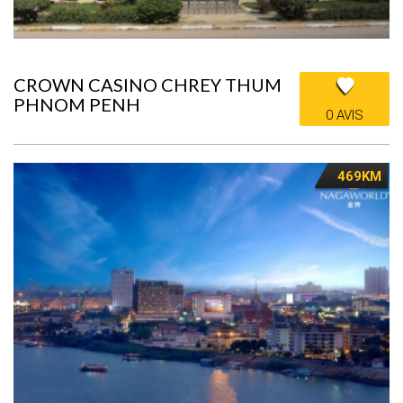
CROWN CASINO CHREY THUM
PHNOM PENH
0 AVIS
469KM