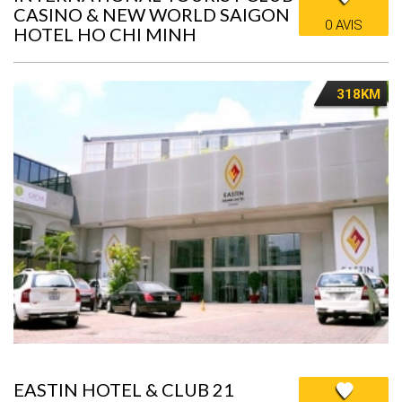
CASINO & NEW WORLD SAIGON
0 AVIS
HOTEL HO CHI MINH
318KM
EASTIN HOTEL & CLUB 21