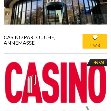
CASINO PARTOUCHE,
ANNEMASSE
4 AVIS
46KM