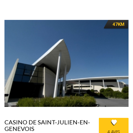
47KM
CASINO DE SAINT-JULIEN-EN-
GENEVOIS
4 AVIS