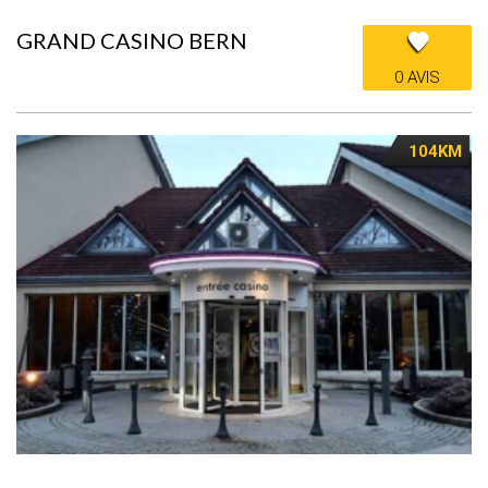
GRAND CASINO BERN
0 AVIS
104KM