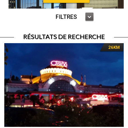
FILTRES
RÉSULTATS DE RECHERCHE
26KM