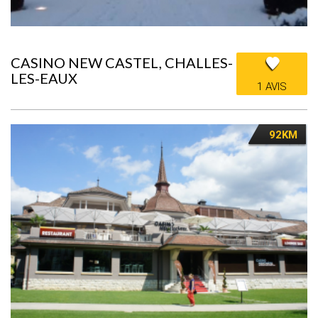
CASINO NEW CASTEL, CHALLES-
LES-EAUX
1 AVIS
92KM