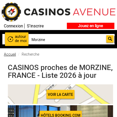
Connexion
S'inscrire
Jouez en ligne
autour
de moi
Accueil
Recherche
CASINOS proches de MORZINE,
FRANCE - Liste 2026 à jour
VOIR LA CARTE
HÔTELS BOOKING.COM