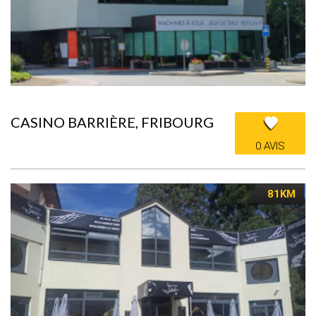
CASINO BARRIÈRE, FRIBOURG
0 AVIS
81KM