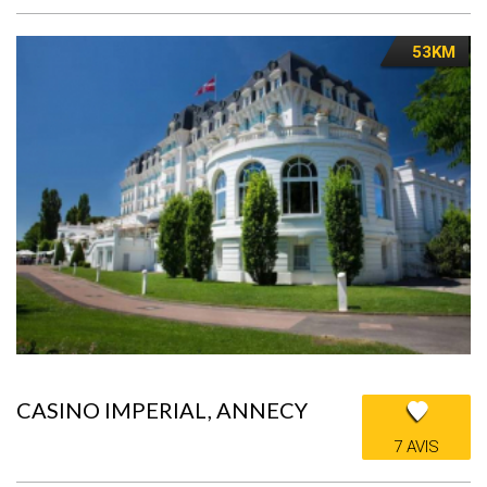
53KM
CASINO IMPERIAL, ANNECY
7 AVIS