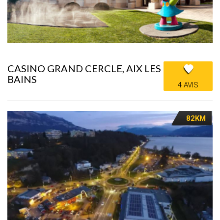
CASINO GRAND CERCLE, AIX LES
BAINS
4 AVIS
82KM