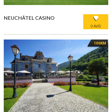
NEUCHÂTEL CASINO
0 AVIS
100KM