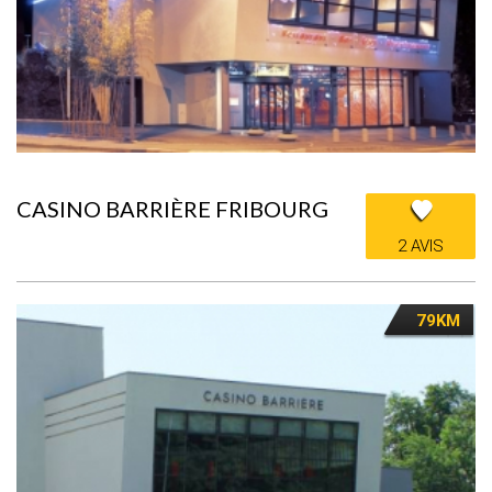
CASINO BARRIÈRE FRIBOURG
2 AVIS
79KM