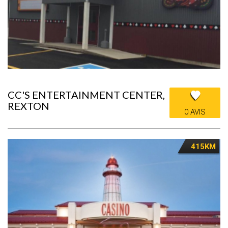
CC'S ENTERTAINMENT CENTER,
REXTON
0 AVIS
415KM