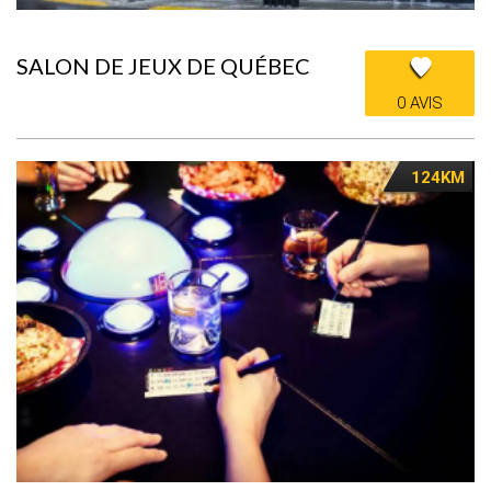
SALON DE JEUX DE QUÉBEC
0 AVIS
124KM