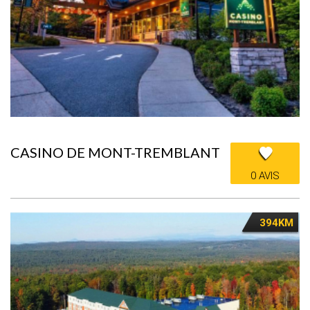
CASINO DE MONT-TREMBLANT
0 AVIS
394KM