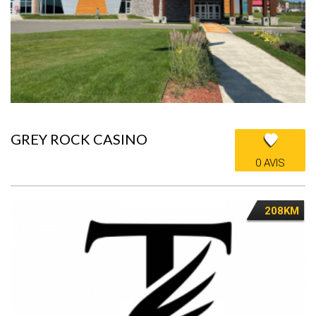
GREY ROCK CASINO
0 AVIS
208KM