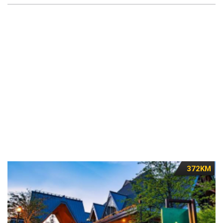
372KM