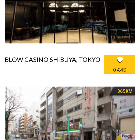
BLOW CASINO SHIBUYA, TOKYO
0 AVIS
365KM