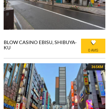
BLOW CASINO EBISU, SHIBUYA-
KU
0 AVIS
365KM