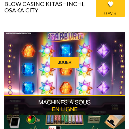
BLOW CASINO KITASHINCHI,
OSAKA CITY
0 AVIS
JOUER
MACHINES À SOUS
EN LIGNE