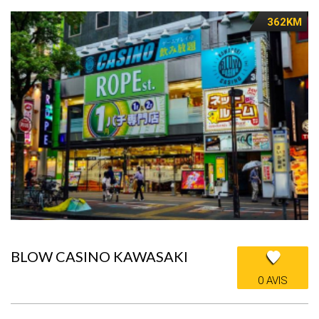
362KM
BLOW CASINO KAWASAKI
0 AVIS