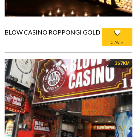
BLOW CASINO ROPPONGI GOLD
0 AVIS
367KM