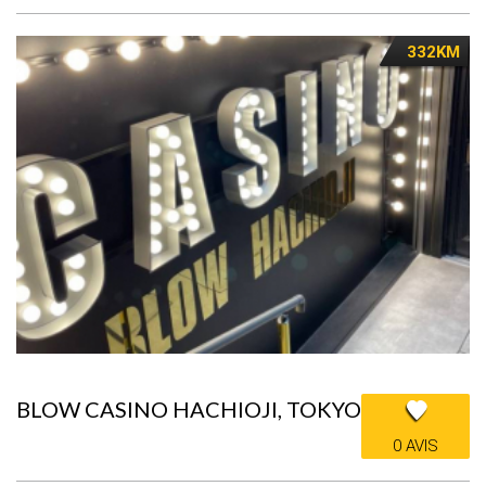
332KM
BLOW CASINO HACHIOJI, TOKYO
0 AVIS