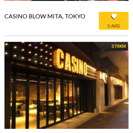
CASINO BLOW MITA, TOKYO
0 AVIS
370KM