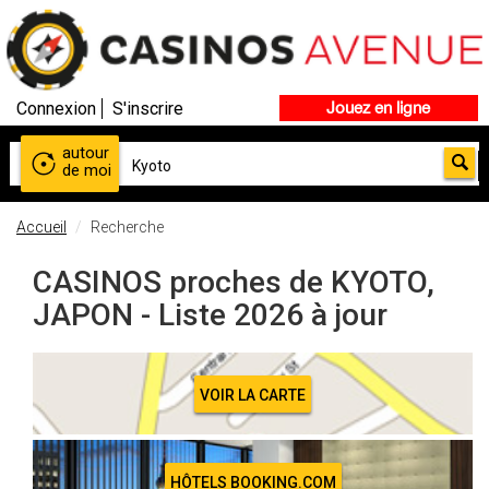
Connexion
S'inscrire
Jouez en ligne
autour
de moi
Accueil
Recherche
CASINOS proches de KYOTO,
JAPON - Liste 2026 à jour
VOIR LA CARTE
HÔTELS BOOKING.COM