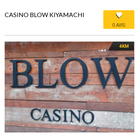
CASINO BLOW KIYAMACHI
0 AVIS
4KM