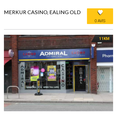
MERKUR CASINO, EALING OLD
0 AVIS
11KM