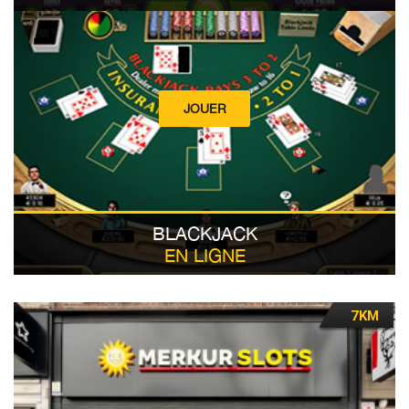
JOUER
BLACKJACK
EN LIGNE
7KM