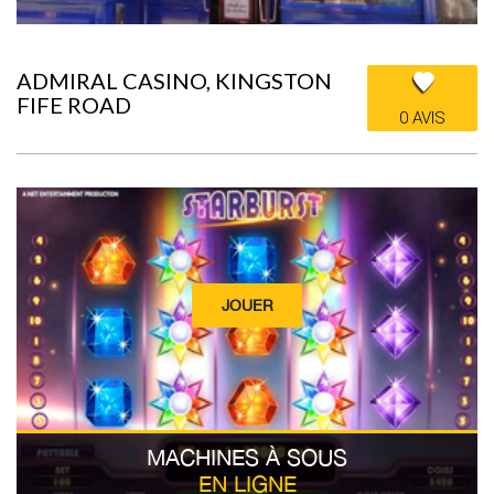
ADMIRAL CASINO, KINGSTON
FIFE ROAD
0 AVIS
JOUER
MACHINES À SOUS
EN LIGNE