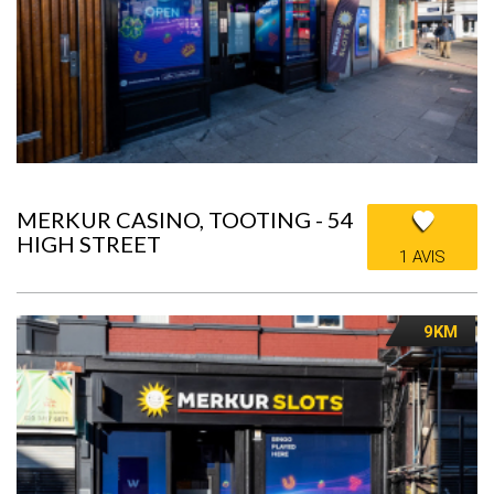
MERKUR CASINO, TOOTING - 54
HIGH STREET
1 AVIS
9KM