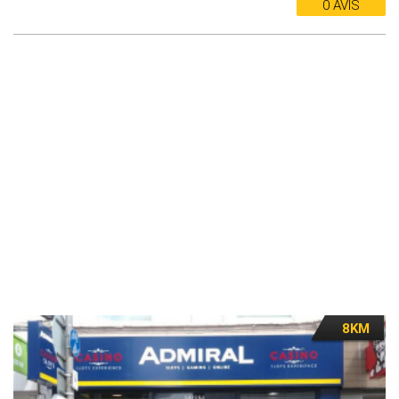
0 AVIS
8KM