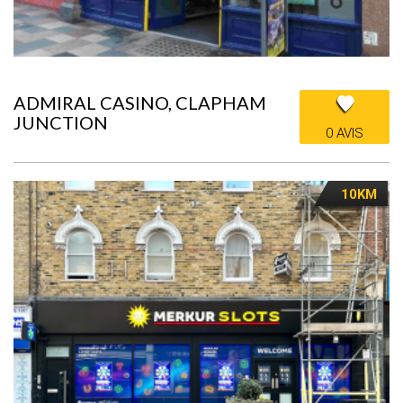
ADMIRAL CASINO, CLAPHAM
JUNCTION
0 AVIS
10KM