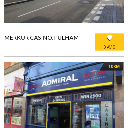
MERKUR CASINO, FULHAM
0 AVIS
10KM