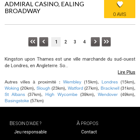
ADMIRAL CASINO, EALING
BROADWAY
0 AVIS
1
2
3
4
Kingston upon Thames est une ville marchande du sud-ouest
de Londres, en Angleterre. So
...
Lire Plus
Autres villes à proximité :
Wembley
(15km),
Londres
(15km),
Woking
(20km),
Slough
(23km),
Watford
(27km),
Bracknell
(31km),
St Albans
(37km),
High Wycombe
(39km),
Wendover
(49km),
Basingstoke
(57km)
B
À
ESOIN D'AIDE ?
PROPOS
Jeu responsable
Contact