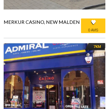
MERKUR CASINO, NEW MALDEN
0 AVIS
7KM