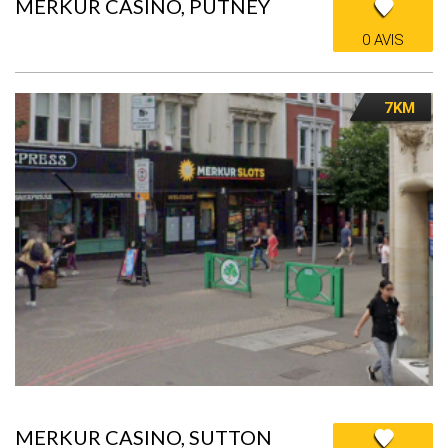
MERKUR CASINO, PUTNEY
0 AVIS
7KM
MERKUR CASINO, SUTTON