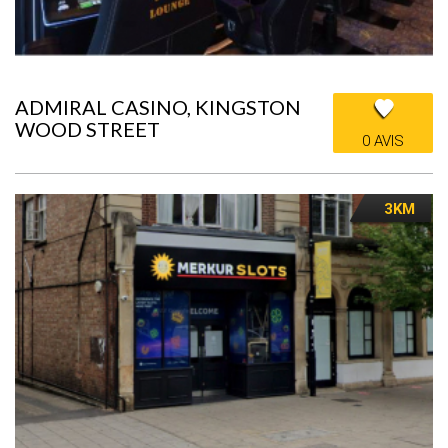
ADMIRAL CASINO, KINGSTON
WOOD STREET
0 AVIS
3KM