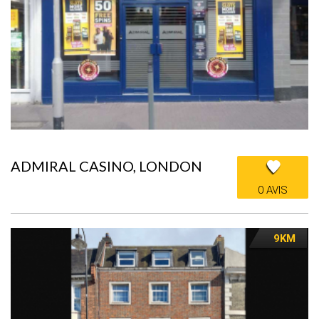
ADMIRAL CASINO, LONDON
0 AVIS
9KM