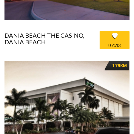
DANIA BEACH THE CASINO,
DANIA BEACH
0 AVIS
178KM