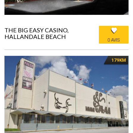
THE BIG EASY CASINO,
HALLANDALE BEACH
0 AVIS
179KM