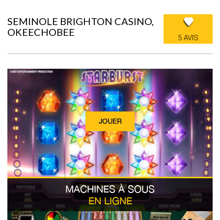
SEMINOLE BRIGHTON CASINO,
OKEECHOBEE
5 AVIS
JOUER
MACHINES À SOUS
EN LIGNE