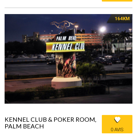
164KM
KENNEL CLUB & POKER ROOM,
PALM BEACH
0 AVIS