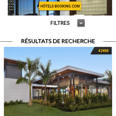
HÔTELS BOOKING.COM
FILTRES
RÉSULTATS DE RECHERCHE
42KM