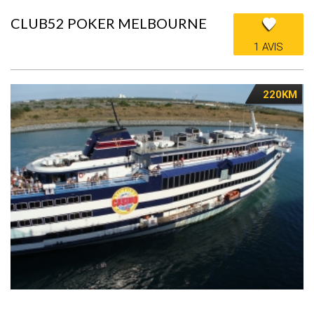
CLUB52 POKER MELBOURNE
1 AVIS
220KM