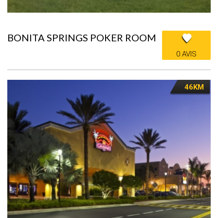
BONITA SPRINGS POKER ROOM
0 AVIS
46KM