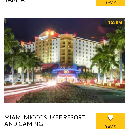
0 AVIS
163KM
MIAMI MICCOSUKEE RESORT
AND GAMING
0 AVIS