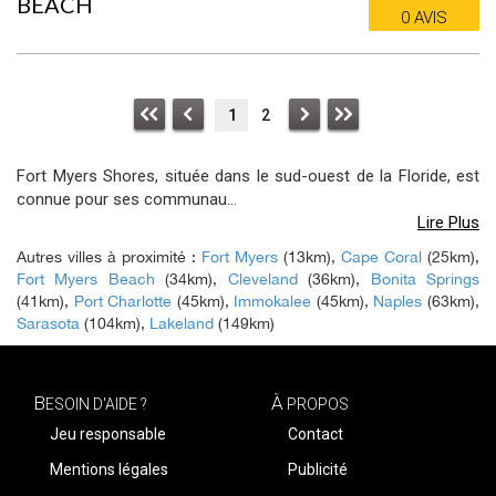
BEACH
0 AVIS
1
2
Fort Myers Shores, située dans le sud-ouest de la Floride, est
connue pour ses communau
...
Lire Plus
Autres villes à proximité :
Fort Myers
(13km),
Cape Coral
(25km),
Fort Myers Beach
(34km),
Cleveland
(36km),
Bonita Springs
(41km),
Port Charlotte
(45km),
Immokalee
(45km),
Naples
(63km),
Sarasota
(104km),
Lakeland
(149km)
B
À
ESOIN D'AIDE ?
PROPOS
Jeu responsable
Contact
Mentions légales
Publicité