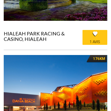
HIALEAH PARK RACING &
CASINO, HIALEAH
1 AVIS
176KM