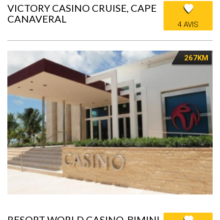
VICTORY CASINO CRUISE, CAPE
CANAVERAL
4 AVIS
267KM
RESORT WORLD CASINO, BIMINI