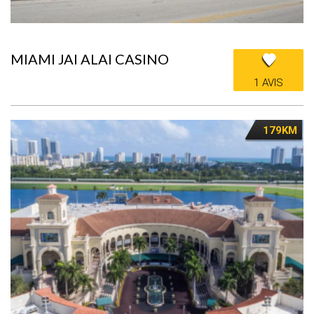
MIAMI JAI ALAI CASINO
1 AVIS
179KM