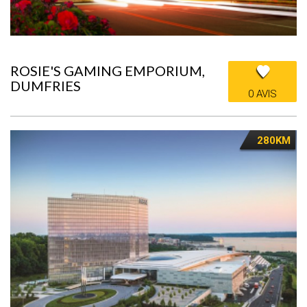
ROSIE'S GAMING EMPORIUM,
DUMFRIES
0 AVIS
280KM