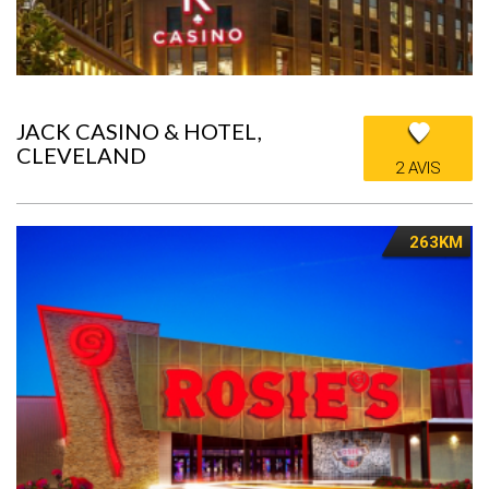
JACK CASINO & HOTEL,
CLEVELAND
2 AVIS
263KM