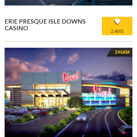
ERIE PRESQUE ISLE DOWNS
CASINO
2 AVIS
296KM