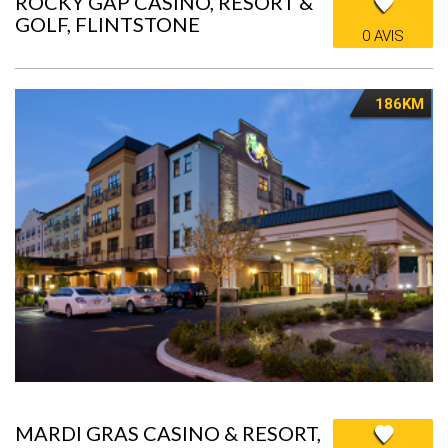
ROCKY GAP CASINO, RESORT &
GOLF, FLINTSTONE
0 AVIS
186KM
MARDI GRAS CASINO & RESORT,