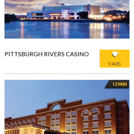
PITTSBURGH RIVERS CASINO
0 AVIS
129KM