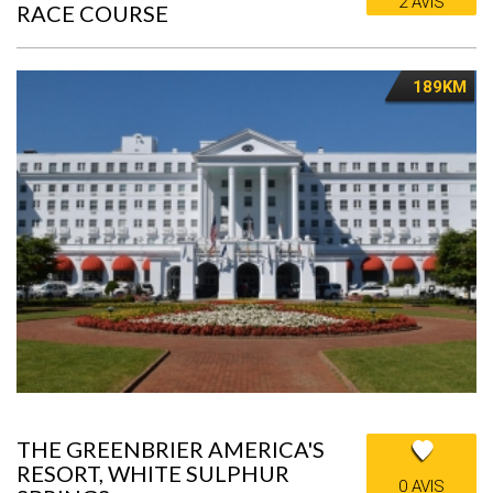
2 AVIS
RACE COURSE
189KM
THE GREENBRIER AMERICA'S
RESORT, WHITE SULPHUR
0 AVIS