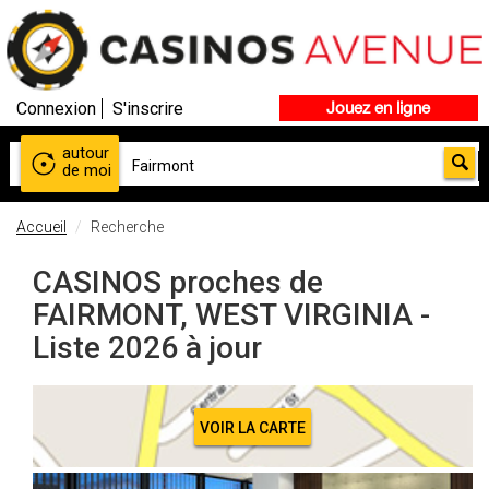
Connexion
S'inscrire
Jouez en ligne
autour
de moi
Accueil
Recherche
CASINOS proches de
FAIRMONT, WEST VIRGINIA -
Liste 2026 à jour
VOIR LA CARTE