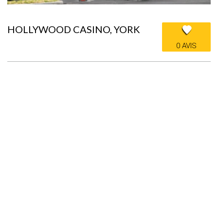
HOLLYWOOD CASINO, YORK
0 AVIS