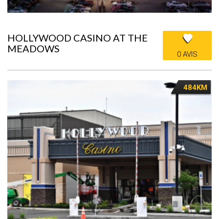
HOLLYWOOD CASINO AT THE
MEADOWS
0 AVIS
484KM