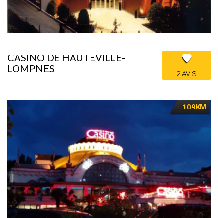
CASINO DE HAUTEVILLE-
LOMPNES
2 AVIS
109KM