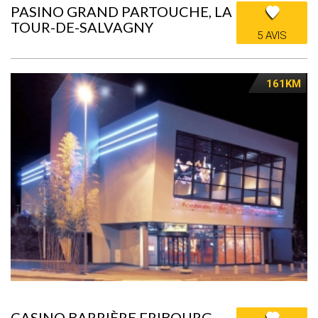
PASINO GRAND PARTOUCHE, LA
TOUR-DE-SALVAGNY
5 AVIS
161KM
CASINO BARRIÈRE FRIBOURG