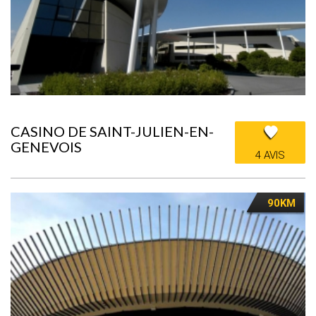
CASINO DE SAINT-JULIEN-EN-
GENEVOIS
4 AVIS
90KM