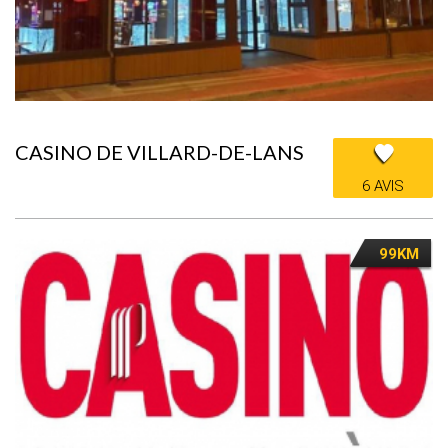
CASINO DE VILLARD-DE-LANS
6 AVIS
99KM