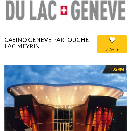
CASINO GENÈVE PARTOUCHE
LAC MEYRIN
3 AVIS
102KM