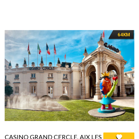
64KM
CASINO GRAND CERCLE, AIX LES