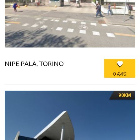
NIPE PALA, TORINO
0 AVIS
90KM