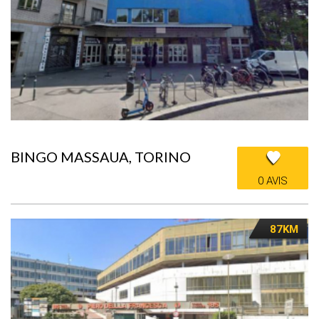
BINGO MASSAUA, TORINO
0 AVIS
87KM