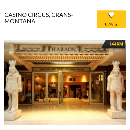
CASINO CIRCUS, CRANS-
MONTANA
0 AVIS
144KM