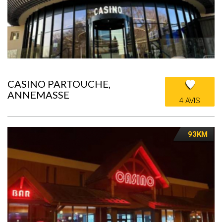
CASINO PARTOUCHE,
ANNEMASSE
4 AVIS
93KM