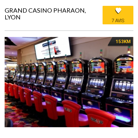
GRAND CASINO PHARAON,
LYON
7 AVIS
153KM