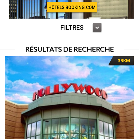
HÔTELS BOOKING.COM
FILTRES
RÉSULTATS DE RECHERCHE
38KM