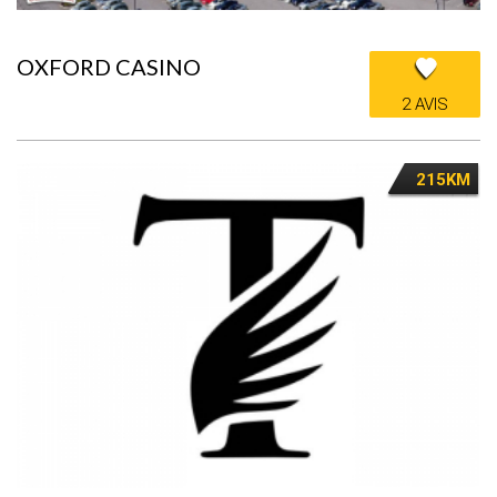
OXFORD CASINO
2 AVIS
215KM