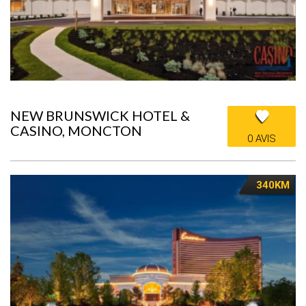
NEW BRUNSWICK HOTEL &
CASINO, MONCTON
0 AVIS
340KM