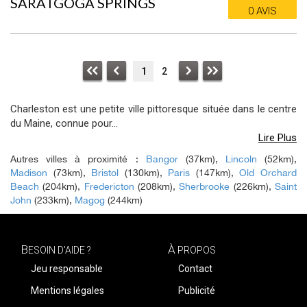
SARATGOGA SPRINGS
0 AVIS
1
2
Charleston est une petite ville pittoresque située dans le centre
du Maine, connue pour
...
Lire Plus
Autres villes à proximité :
Bangor
(37km),
Lincoln
(52km),
Madison
(73km),
Bristol
(130km),
Paris
(147km),
Old Orchard
Beach
(204km),
Fredericton
(208km),
Sherbrooke
(226km),
Saint
John
(233km),
Magog
(244km)
B
À
ESOIN D'AIDE ?
PROPOS
Jeu responsable
Contact
Mentions légales
Publicité