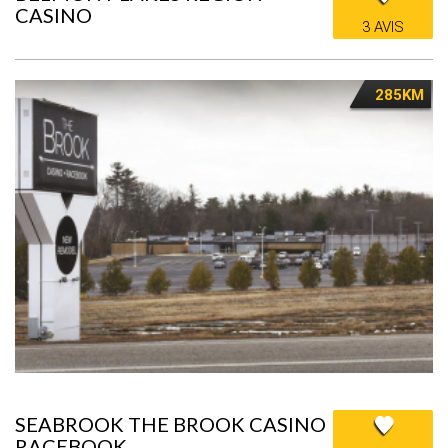
CASINO
3 AVIS
285KM
SEABROOK THE BROOK CASINO
RACEBOOK