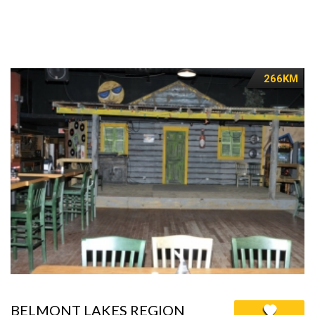
266KM
BELMONT LAKES REGION