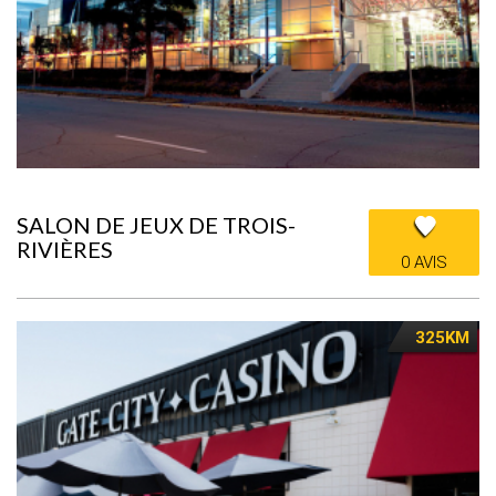
SALON DE JEUX DE TROIS-
RIVIÈRES
0 AVIS
325KM