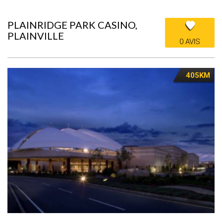
PLAINRIDGE PARK CASINO,
PLAINVILLE
0 AVIS
405KM