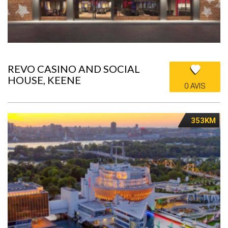
REVO CASINO AND SOCIAL
HOUSE, KEENE
0 AVIS
353KM