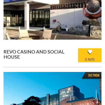
REVO CASINO AND SOCIAL
HOUSE
0 AVIS
307KM