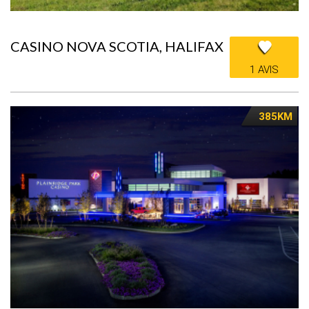
CASINO NOVA SCOTIA, HALIFAX
1 AVIS
385KM