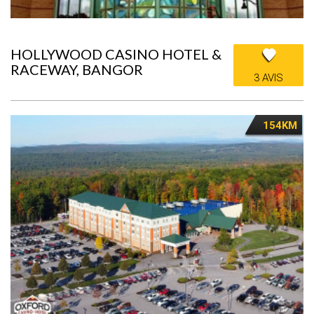
HOLLYWOOD CASINO HOTEL &
RACEWAY, BANGOR
3 AVIS
154KM