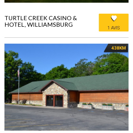
TURTLE CREEK CASINO &
HOTEL, WILLIAMSBURG
1 AVIS
438KM