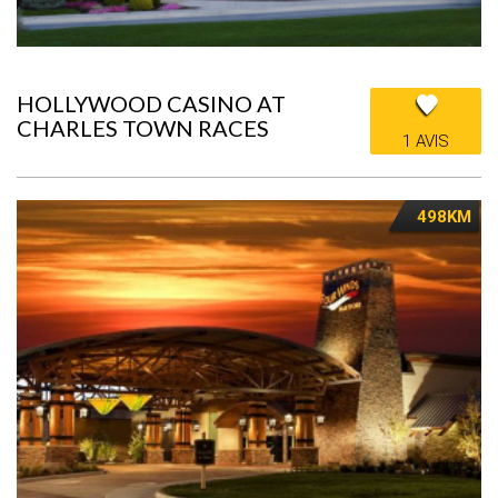
HOLLYWOOD CASINO AT
CHARLES TOWN RACES
1 AVIS
498KM