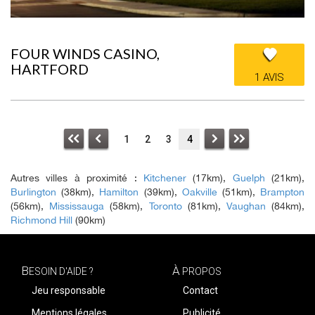
FOUR WINDS CASINO,
HARTFORD
1 AVIS
1
2
3
4
Autres villes à proximité :
Kitchener
(17km),
Guelph
(21km),
Burlington
(38km),
Hamilton
(39km),
Oakville
(51km),
Brampton
(56km),
Mississauga
(58km),
Toronto
(81km),
Vaughan
(84km),
Richmond Hill
(90km)
B
À
ESOIN D'AIDE ?
PROPOS
Jeu responsable
Contact
Mentions légales
Publicité