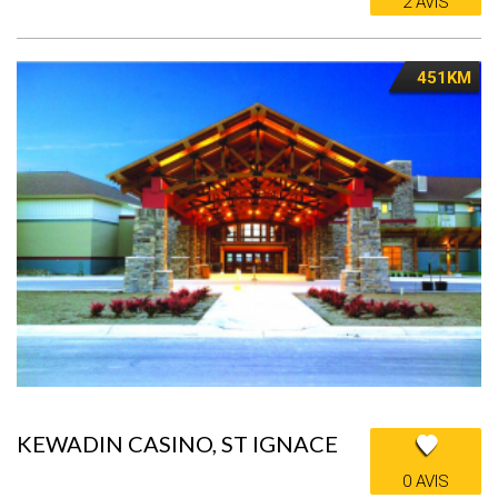
2 AVIS
451KM
KEWADIN CASINO, ST IGNACE
0 AVIS