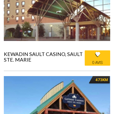
KEWADIN SAULT CASINO, SAULT
STE. MARIE
0 AVIS
473KM