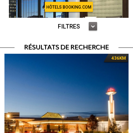
HÔTELS BOOKING.COM
FILTRES
RÉSULTATS DE RECHERCHE
436KM