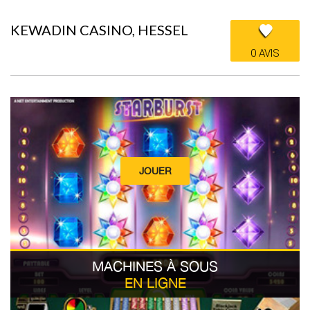
KEWADIN CASINO, HESSEL
0 AVIS
JOUER
MACHINES À SOUS
EN LIGNE