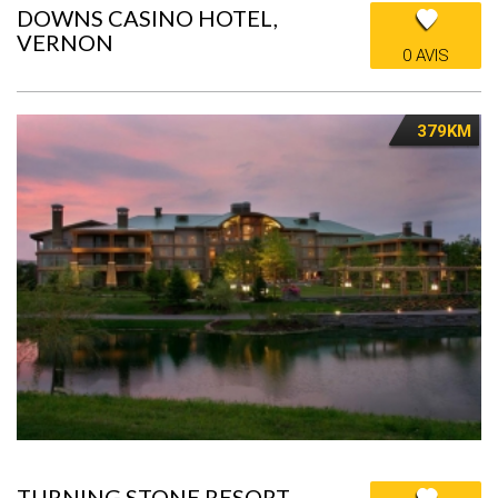
DOWNS CASINO HOTEL,
VERNON
0 AVIS
379KM
TURNING STONE RESORT