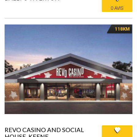
0 AVIS
118KM
REVO CASINO AND SOCIAL
HOUSE, KEENE