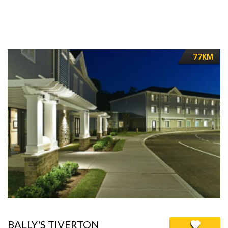
77KM
BALLY'S TIVERTON