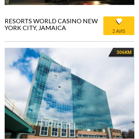
RESORTS WORLD CASINO NEW
YORK CITY, JAMAICA
2 AVIS
306KM