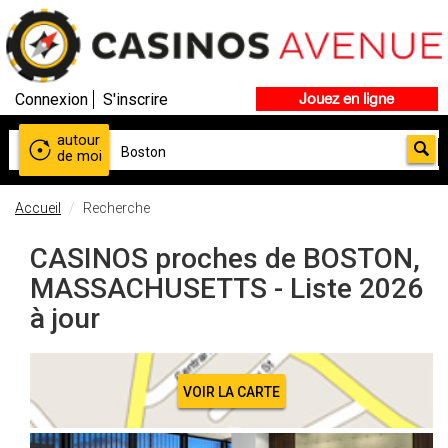
Connexion
S'inscrire
Jouez en ligne
autour
de moi
Accueil
Recherche
CASINOS proches de BOSTON,
MASSACHUSETTS - Liste 2026
à jour
VOIR LA CARTE