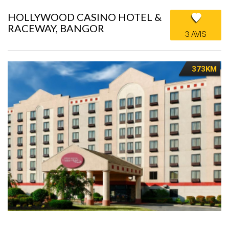
HOLLYWOOD CASINO HOTEL &
RACEWAY, BANGOR
3 AVIS
373KM