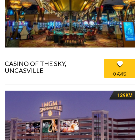
CASINO OF THE SKY,
UNCASVILLE
0 AVIS
129KM