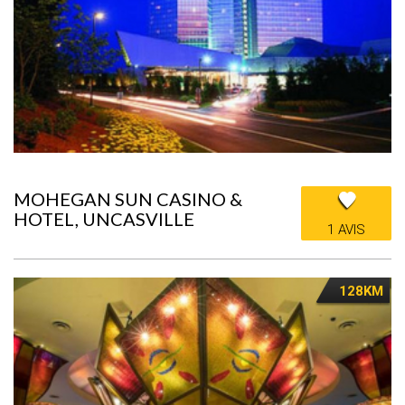
MOHEGAN SUN CASINO &
HOTEL, UNCASVILLE
1 AVIS
128KM