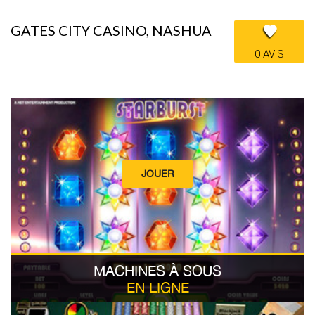
GATES CITY CASINO, NASHUA
0 AVIS
JOUER
MACHINES À SOUS
EN LIGNE