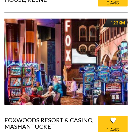
0 AVIS
123KM
FOXWOODS RESORT & CASINO,
MASHANTUCKET
1 AVIS