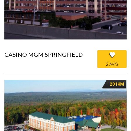
CASINO MGM SPRINGFIELD
2 AVIS
201KM