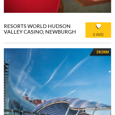
RESORTS WORLD HUDSON
VALLEY CASINO, NEWBURGH
0 AVIS
282KM