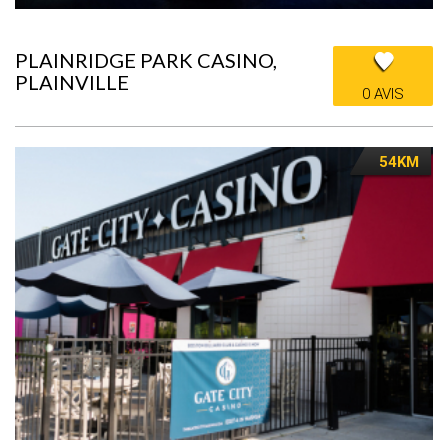
PLAINRIDGE PARK CASINO,
PLAINVILLE
0 AVIS
54KM