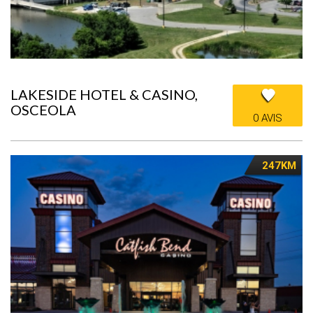
LAKESIDE HOTEL & CASINO,
OSCEOLA
0 AVIS
247KM