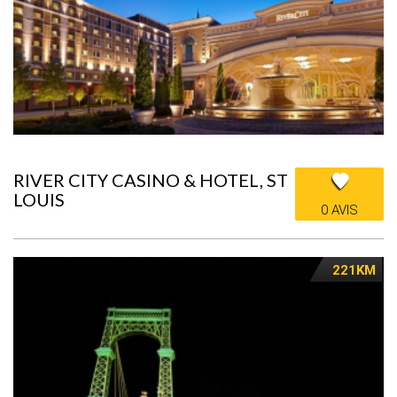
RIVER CITY CASINO & HOTEL, ST
LOUIS
0 AVIS
221KM