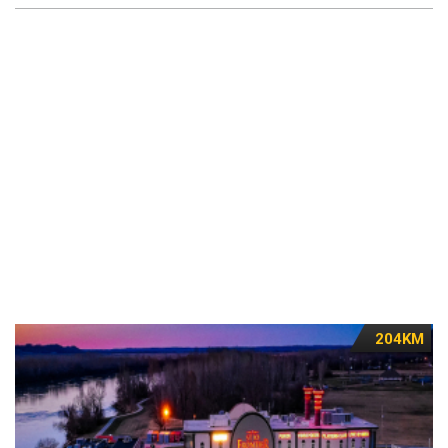
204KM