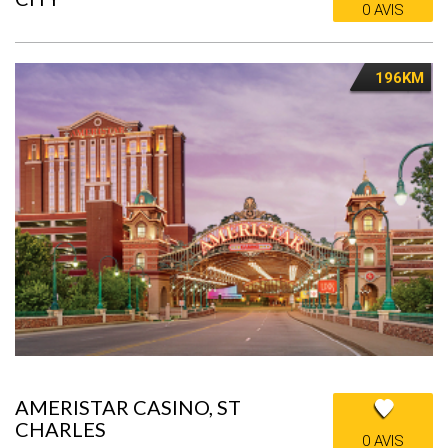
0 AVIS
196KM
AMERISTAR CASINO, ST
CHARLES
0 AVIS