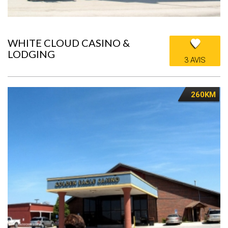
WHITE CLOUD CASINO &
LODGING
3 AVIS
260KM