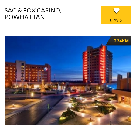
SAC & FOX CASINO,
POWHATTAN
0 AVIS
274KM