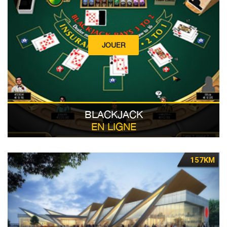
JOUER
BLACKJACK
EN LIGNE
157KM