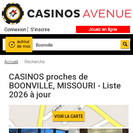
Connexion
S'inscrire
Jouez en ligne
autour
de moi
Accueil
Recherche
CASINOS proches de
BOONVILLE, MISSOURI - Liste
2026 à jour
VOIR LA CARTE