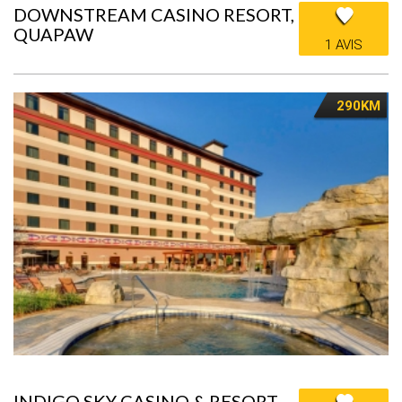
DOWNSTREAM CASINO RESORT,
QUAPAW
1 AVIS
290KM
INDIGO SKY CASINO & RESORT,