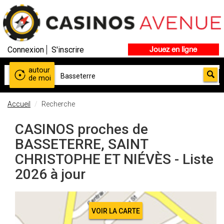
Connexion
S'inscrire
Jouez en ligne
autour
de moi
Accueil
Recherche
CASINOS proches de
BASSETERRE, SAINT
CHRISTOPHE ET NIÉVÈS - Liste
2026 à jour
VOIR LA CARTE