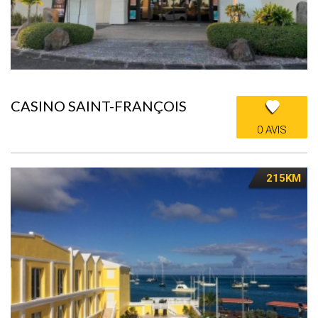
CASINO SAINT-FRANÇOIS
0 AVIS
215KM