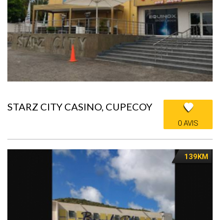
STARZ CITY CASINO, CUPECOY
0 AVIS
139KM