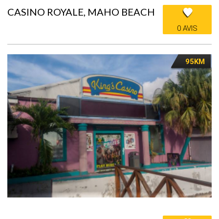
CASINO ROYALE, MAHO BEACH
0 AVIS
95KM