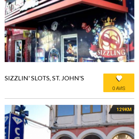
SIZZLIN' SLOTS, ST. JOHN'S
0 AVIS
129KM