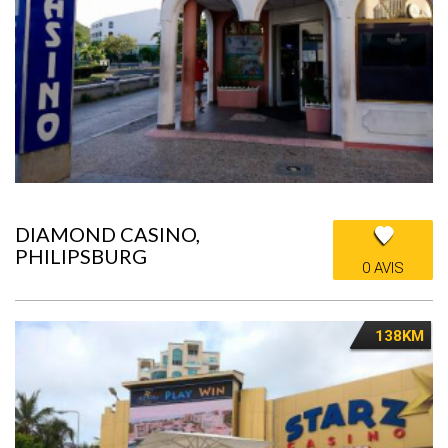
DIAMOND CASINO,
PHILIPSBURG
0 AVIS
138KM