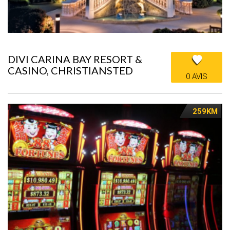
DIVI CARINA BAY RESORT &
CASINO, CHRISTIANSTED
0 AVIS
259KM