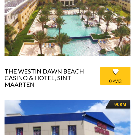
THE WESTIN DAWN BEACH
CASINO & HOTEL, SINT
0 AVIS
MAARTEN
90KM