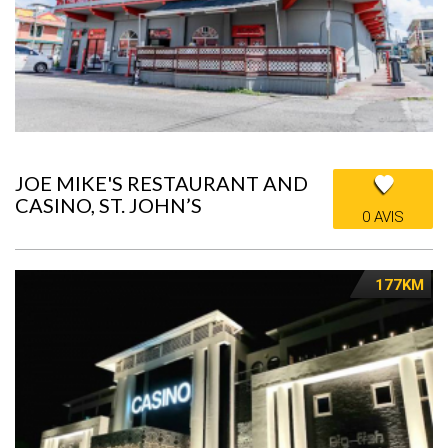
JOE MIKE'S RESTAURANT AND
CASINO, ST. JOHN’S
0 AVIS
177KM