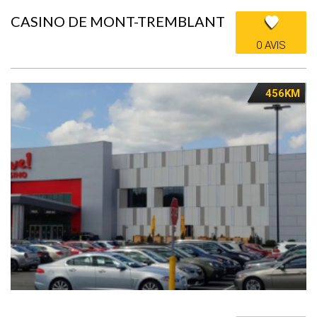
CASINO DE MONT-TREMBLANT
0 AVIS
456KM