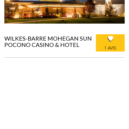
WILKES-BARRE MOHEGAN SUN
POCONO CASINO & HOTEL
1 AVIS