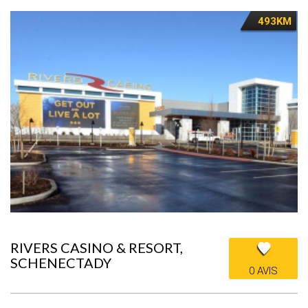
493KM
RIVERS CASINO & RESORT,
SCHENECTADY
0 AVIS