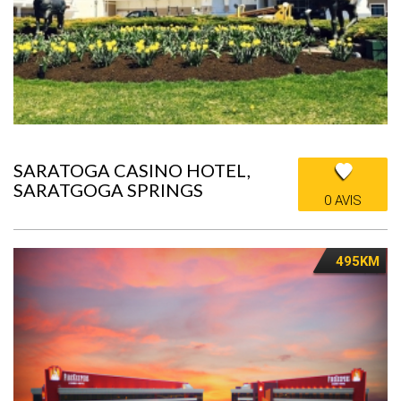
SARATOGA CASINO HOTEL,
SARATGOGA SPRINGS
0 AVIS
495KM