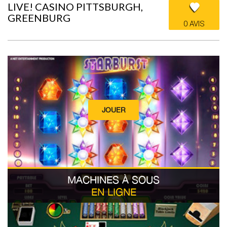
LIVE! CASINO PITTSBURGH,
GREENBURG
0 AVIS
JOUER
MACHINES À SOUS
EN LIGNE