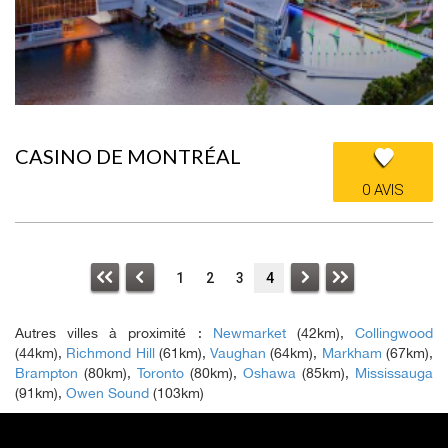
CASINO DE MONTRÉAL
0 AVIS
1
2
3
4
Autres villes à proximité :
Newmarket
(42km),
Collingwood
(44km),
Richmond Hill
(61km),
Vaughan
(64km),
Markham
(67km),
Brampton
(80km),
Toronto
(80km),
Oshawa
(85km),
Mississauga
(91km),
Owen Sound
(103km)