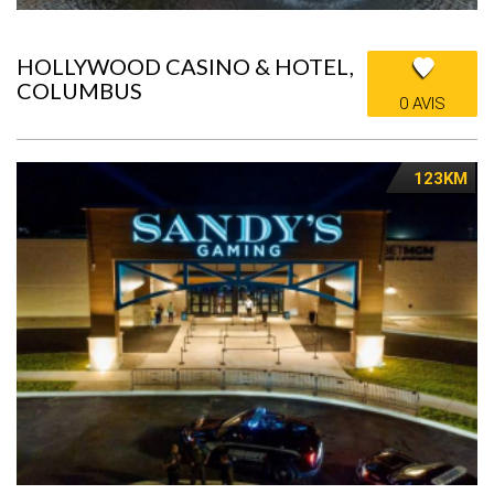
HOLLYWOOD CASINO & HOTEL,
COLUMBUS
0 AVIS
123KM