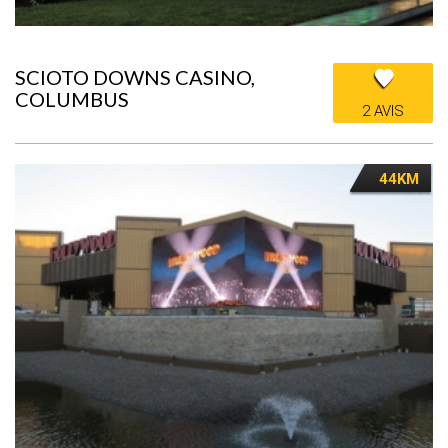
SCIOTO DOWNS CASINO,
COLUMBUS
2 AVIS
44KM