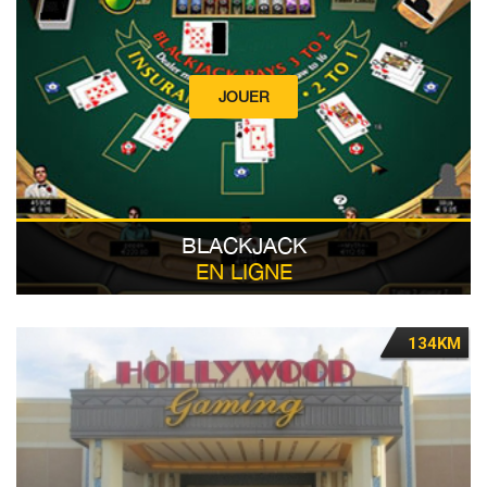
JOUER
BLACKJACK
EN LIGNE
134KM