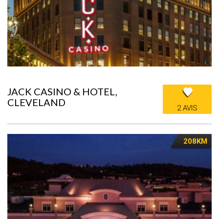
JACK CASINO & HOTEL,
CLEVELAND
2 AVIS
208KM