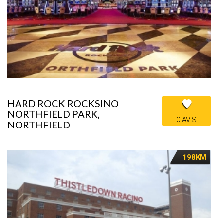
HARD ROCK ROCKSINO
NORTHFIELD PARK,
0 AVIS
NORTHFIELD
198KM