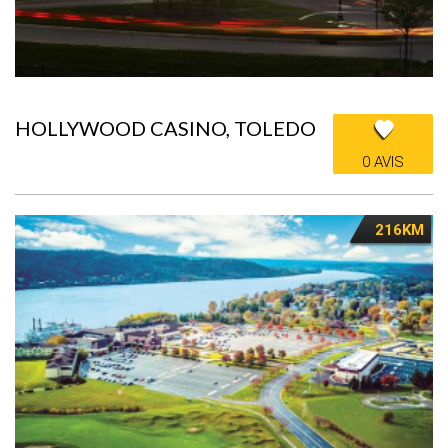
HOLLYWOOD CASINO, TOLEDO
0 AVIS
216KM