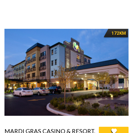
172KM
MARDI GRAS CASINO & RESORT,