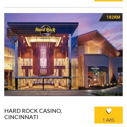
182KM
HARD ROCK CASINO,
CINCINNATI
1 AVIS