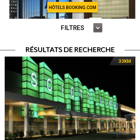
HÔTELS BOOKING.COM
FILTRES
RÉSULTATS DE RECHERCHE
33KM