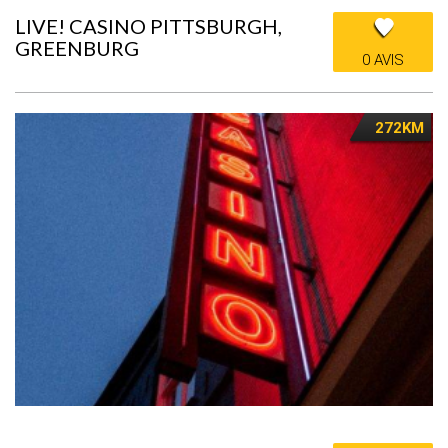
LIVE! CASINO PITTSBURGH,
GREENBURG
0 AVIS
272KM