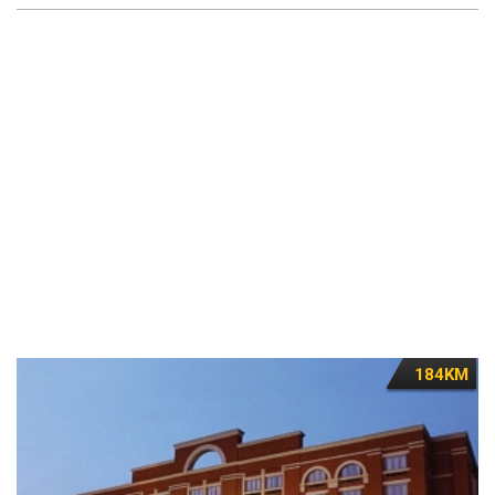
184KM