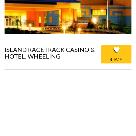
ISLAND RACETRACK CASINO &
HOTEL, WHEELING
4 AVIS