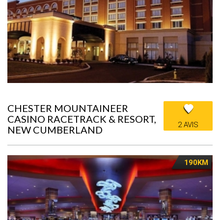
CHESTER MOUNTAINEER
CASINO RACETRACK & RESORT,
2 AVIS
NEW CUMBERLAND
190KM