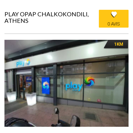
PLAY OPAP CHALKOKONDILI,
ATHENS
0 AVIS
1KM