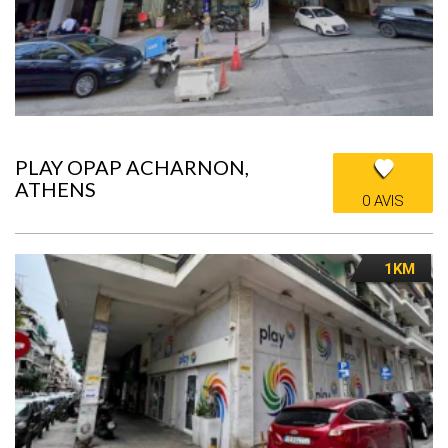
PLAY OPAP ACHARNON,
ATHENS
0 AVIS
1KM