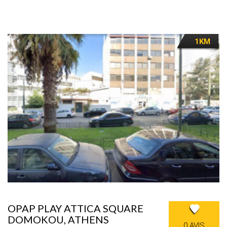
1KM
OPAP PLAY ATTICA SQUARE
DOMOKOU, ATHENS
0 AVIS