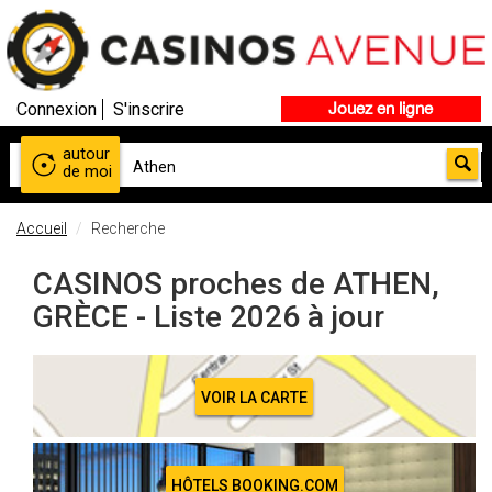
Connexion
S'inscrire
Jouez en ligne
autour
de moi
Accueil
Recherche
CASINOS proches de ATHEN,
GRÈCE - Liste 2026 à jour
VOIR LA CARTE
HÔTELS BOOKING.COM