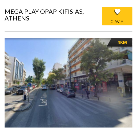
MEGA PLAY OPAP KIFISIAS,
ATHENS
0 AVIS
4KM