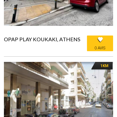
OPAP PLAY KOUKAKI, ATHENS
0 AVIS
1KM