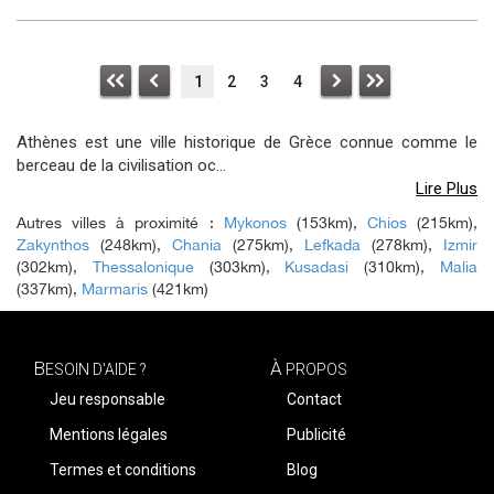
1
2
3
4
Athènes est une ville historique de Grèce connue comme le
berceau de la civilisation oc
...
Lire Plus
Autres villes à proximité :
Mykonos
(153km),
Chios
(215km),
Zakynthos
(248km),
Chania
(275km),
Lefkada
(278km),
Izmir
(302km),
Thessalonique
(303km),
Kusadasi
(310km),
Malia
(337km),
Marmaris
(421km)
B
À
ESOIN D'AIDE ?
PROPOS
Jeu responsable
Contact
Mentions légales
Publicité
Termes et conditions
Blog