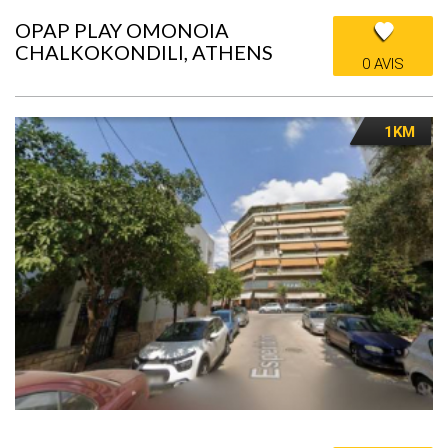
OPAP PLAY OMONOIA
CHALKOKONDILI, ATHENS
0 AVIS
1KM