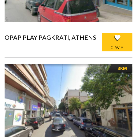
OPAP PLAY PAGKRATI, ATHENS
0 AVIS
3KM