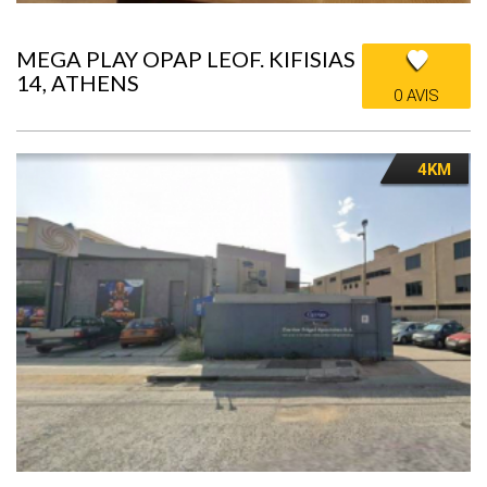
MEGA PLAY OPAP LEOF. KIFISIAS
14, ATHENS
0 AVIS
4KM