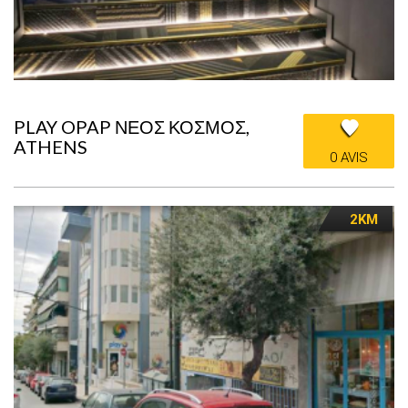
PLAY OPAP ΝΕΟΣ ΚΟΣΜΟΣ,
ATHENS
0 AVIS
2KM