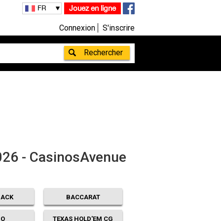
FR
Jouez en ligne
Connexion
S'inscrire
026 - CasinosAvenue
JACK
BACCARAT
GO
TEXAS HOLD'EM CG