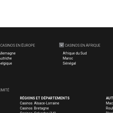
E
A
CASINOS EN
UROPE
CASINOS EN
FRIQUE
Allemagne
Afrique du Sud
utriche
Maroc
Belgique
Sénégal
IMITÉ
RÉGIONS ET DÉPARTEMENTS
AUT
Casinos Alsace-Lorraine
Mach
Casinos Bretagne
Roul