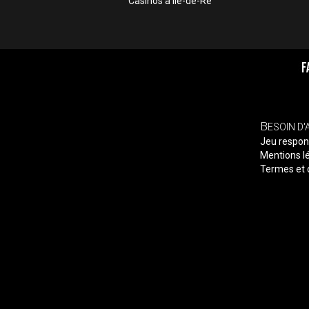
Casinos à Île-de-Ré
B
ESOIN D'A
Jeu respon
Mentions l
Termes et 