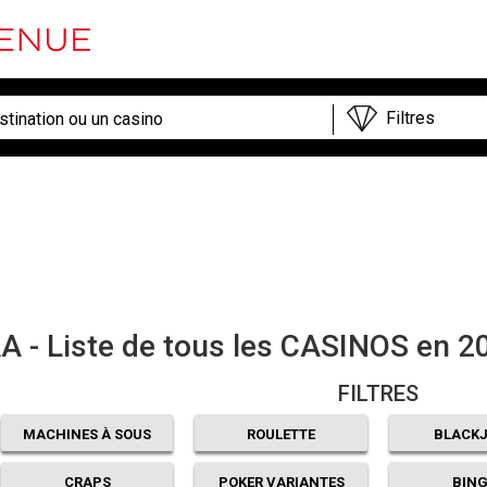
 - Liste de tous les CASINOS en 2
FILTRES
MACHINES À SOUS
ROULETTE
BLACK
CRAPS
POKER VARIANTES
BIN