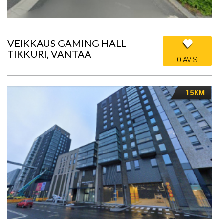
VEIKKAUS GAMING HALL
TIKKURI, VANTAA
0 AVIS
15KM