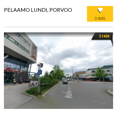
PELAAMO LUNDI, PORVOO
0 AVIS
51KM