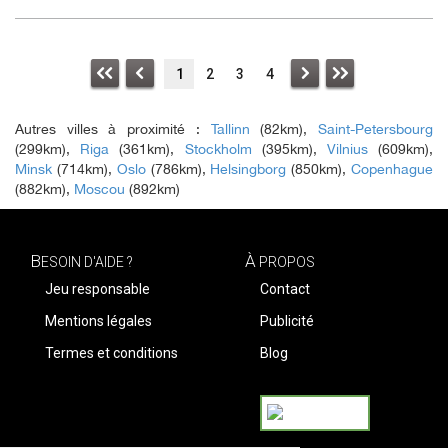
1
2
3
4
Autres villes à proximité :
Tallinn
(82km),
Saint-Petersbourg
(299km),
Riga
(361km),
Stockholm
(395km),
Vilnius
(609km),
Minsk
(714km),
Oslo
(786km),
Helsingborg
(850km),
Copenhague
(882km),
Moscou
(892km)
B
À
ESOIN D'AIDE ?
PROPOS
Jeu responsable
Contact
Mentions légales
Publicité
Termes et conditions
Blog