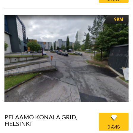
9KM
PELAAMO KONALA GRID,
HELSINKI
0 AVIS