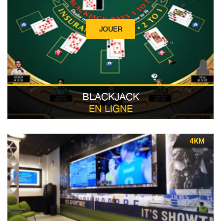
JOUER
BLACKJACK
EN LIGNE
4KM