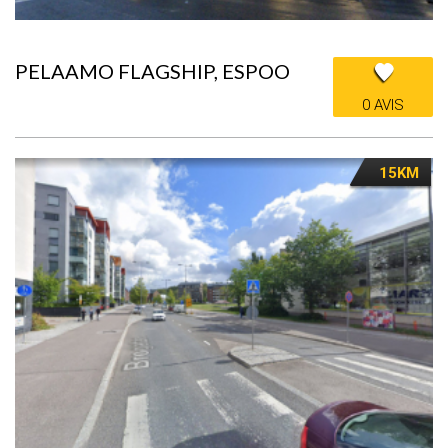
PELAAMO FLAGSHIP, ESPOO
0 AVIS
15KM