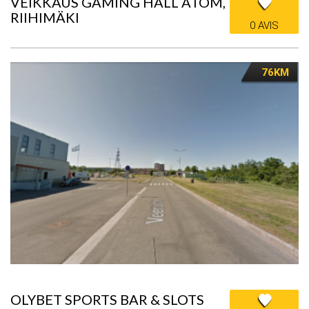
VEIKKAUS GAMING HALL ATOM,
RIIHIMÄKI
0 AVIS
76KM
OLYBET SPORTS BAR & SLOTS