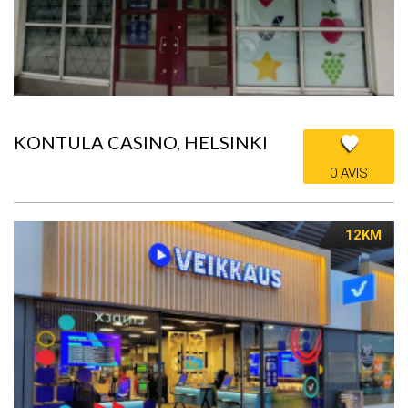
KONTULA CASINO, HELSINKI
0 AVIS
12KM