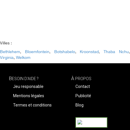
Villes :
Bethlehem
,
Bloemfontein
,
Botshabelo
,
Kroonstad
,
Thaba Nchu
Virginia
,
Welkom
B
À
ESOIN D'AIDE ?
PROPOS
Jeu responsable
Contact
Mentions légales
Publicité
Termes et conditions
Blog