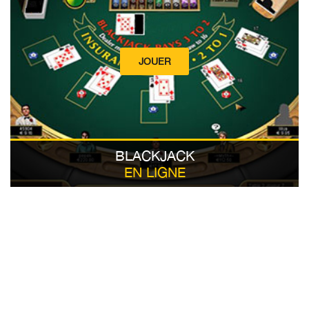
JOUER
BLACKJACK
EN LIGNE