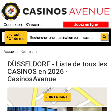
Connexion
S'inscrire
Jouez en ligne
autour
de moi
Accueil
Recherche
DÜSSELDORF - Liste de tous les
CASINOS en 2026 -
CasinosAvenue
VOIR LA CARTE