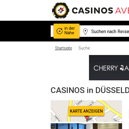
in der
Nähe
Startseite
Suche
CASINOS in DÜSSELDO
KARTE ANZEIGEN