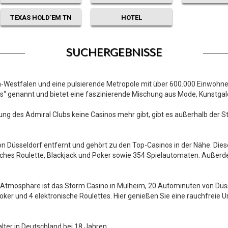
TEXAS HOLD'EM TN
HOTEL
SUCHERGEBNISSE
in-Westfalen und eine pulsierende Metropole mit über 600.000 Einwohne
s“ genannt und bietet eine faszinierende Mischung aus Mode, Kunstga
ung des Admiral Clubs keine Casinos mehr gibt, gibt es außerhalb der
n Düsseldorf entfernt und gehört zu den Top-Casinos in der Nähe. Dieses
ches Roulette, Blackjack und Poker sowie 354 Spielautomaten. Außerde
-Atmosphäre ist das Storm Casino in Mülheim, 20 Autominuten von Düsse
oker und 4 elektronische Roulettes. Hier genießen Sie eine rauchfreie
alter in Deutschland bei 18 Jahren.