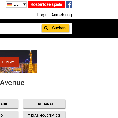
DE
Kostenlose spiele
Login
Anmeldung
sAvenue
JACK
BACCARAT
GO
TEXAS HOLD'EM CG