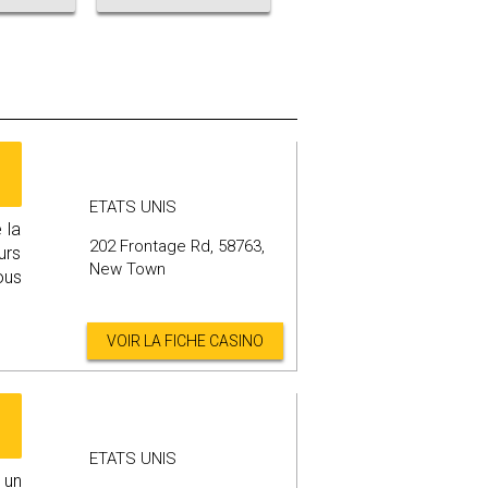
ETATS UNIS
 la
202 Frontage Rd,
58763,
urs
New Town
ous
VOIR LA FICHE CASINO
ETATS UNIS
 un