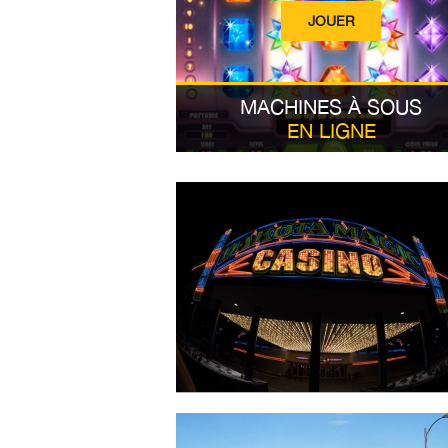
JOUER
MACHINES À SOUS
EN LIGNE