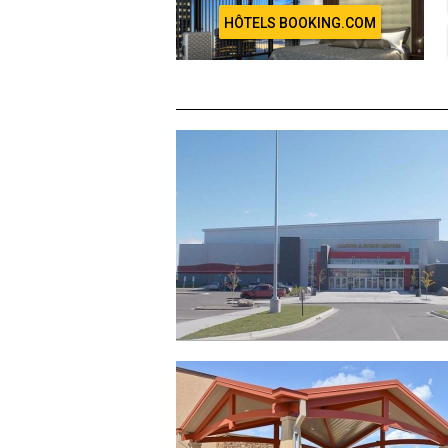
HÔTELS BOOKING.COM