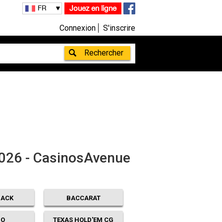
FR
Jouez en ligne
Connexion
S'inscrire
026 - CasinosAvenue
JACK
BACCARAT
GO
TEXAS HOLD'EM CG