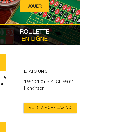
JOUER
ROULETTE
EN LIGNE
ETATS UNIS
 le
16849 102nd St SE
58041
out
Hankinson
VOIR LA FICHE CASINO