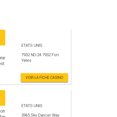
ETATS UNIS
7932 ND-24
7932
Fort
rie
Yates
st.
VOIR LA FICHE CASINO
ETATS UNIS
ion
3965 Sky Dancer Way
fan