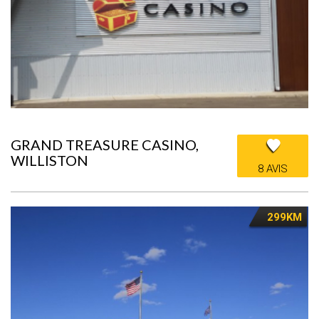
GRAND TREASURE CASINO,
WILLISTON
8 AVIS
299KM