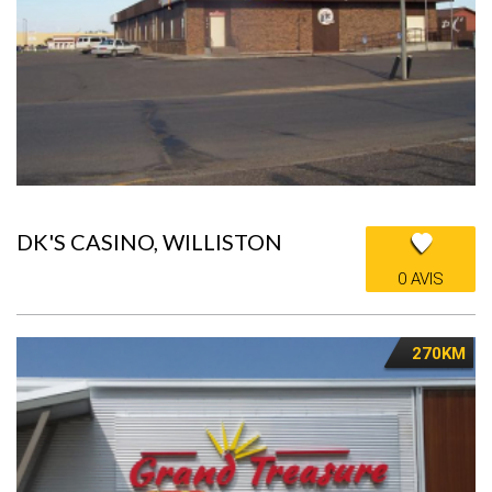
DK'S CASINO, WILLISTON
0 AVIS
270KM