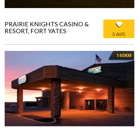
PRAIRIE KNIGHTS CASINO &
RESORT, FORT YATES
0 AVIS
140KM