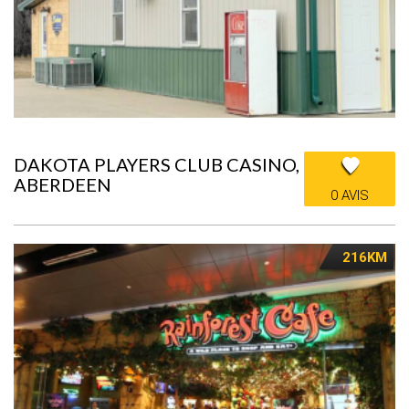
DAKOTA PLAYERS CLUB CASINO,
ABERDEEN
0 AVIS
216KM