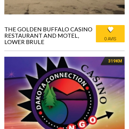
THE GOLDEN BUFFALO CASINO
RESTAURANT AND MOTEL,
0 AVIS
LOWER BRULE
319KM