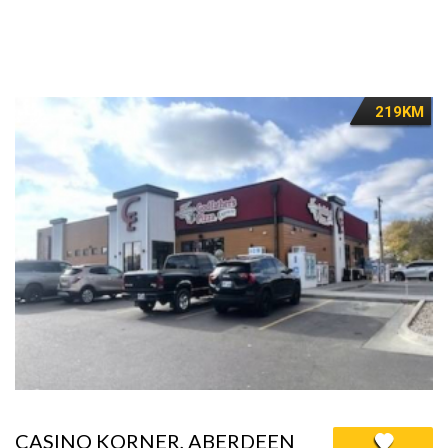
219KM
CASINO KORNER, ABERDEEN