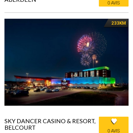
0 AVIS
233KM
SKY DANCER CASINO & RESORT,
BELCOURT
0 AVIS