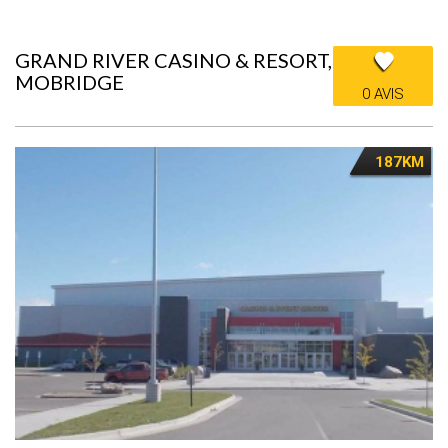
GRAND RIVER CASINO & RESORT,
MOBRIDGE
0 AVIS
187KM