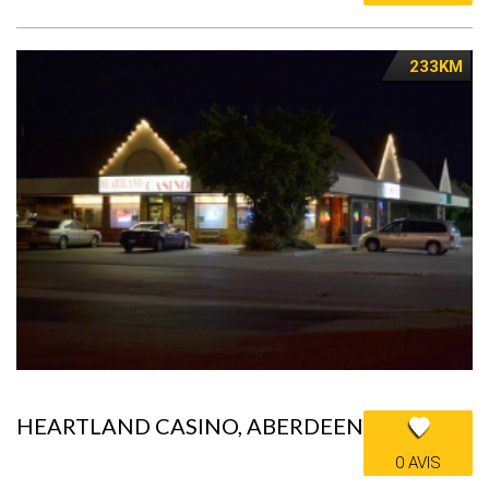
233KM
HEARTLAND CASINO, ABERDEEN
0 AVIS