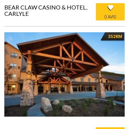
BEAR CLAW CASINO & HOTEL,
CARLYLE
0 AVIS
352KM