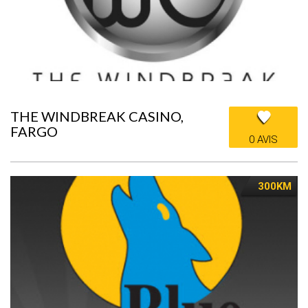
THE WINDBREAK CASINO,
FARGO
0 AVIS
300KM