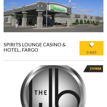
SPIRITS LOUNGE CASINO &
HOTEL, FARGO
0 AVIS
299KM