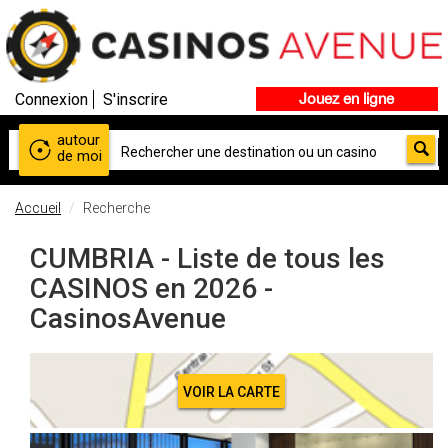
Connexion
S'inscrire
Jouez en ligne
autour
de moi
Accueil
Recherche
CUMBRIA - Liste de tous les
CASINOS en 2026 -
CasinosAvenue
VOIR LA CARTE