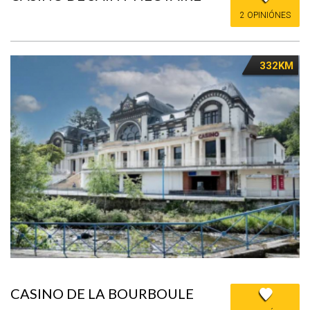
2 OPINIÓNES
332KM
CASINO DE LA BOURBOULE