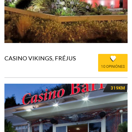
CASINO VIKINGS, FRÉJUS
10 OPINIÓNES
319KM