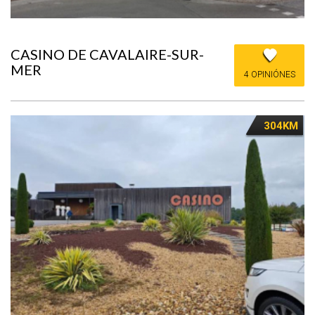
CASINO DE CAVALAIRE-SUR-
MER
4 OPINIÓNES
304KM