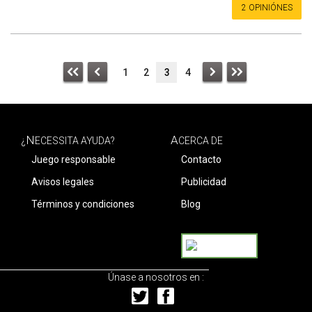
2 OPINIÓNES
1
2
3
4
N
A
¿
ECESSITA AYUDA?
CERCA DE
Juego responsable
Contacto
Avisos legales
Publicidad
Términos y condiciones
Blog
Únase a nosotros en :