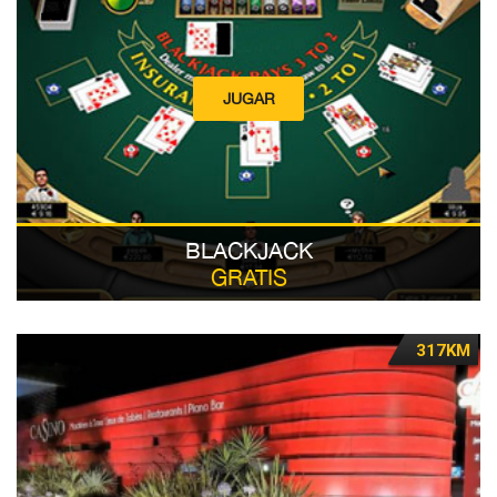
JUGAR
BLACKJACK
GRATIS
317KM