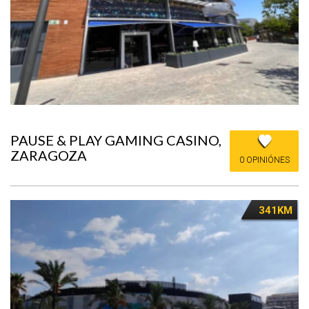
PAUSE & PLAY GAMING CASINO,
ZARAGOZA
0 OPINIÓNES
341KM