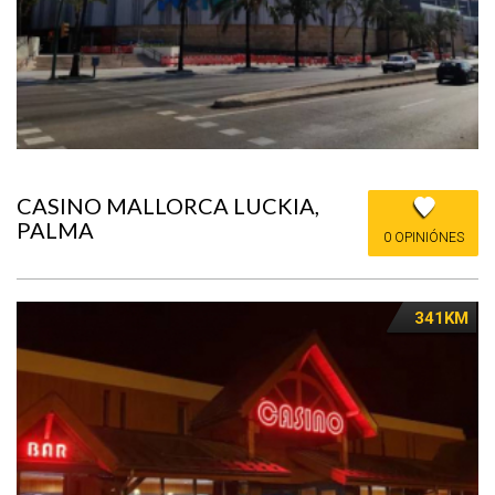
CASINO MALLORCA LUCKIA,
PALMA
0 OPINIÓNES
341KM