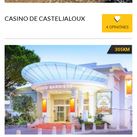
CASINO DE CASTELJALOUX
4 OPINIÓNES
305KM