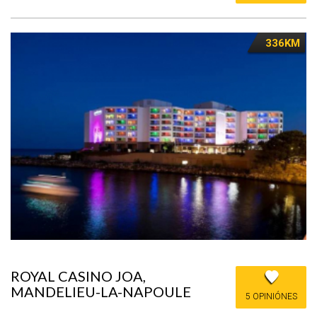
336KM
ROYAL CASINO JOA,
MANDELIEU-LA-NAPOULE
5 OPINIÓNES