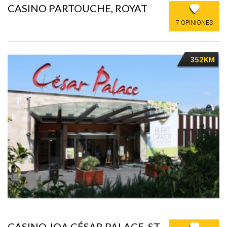
CASINO PARTOUCHE, ROYAT
7 OPINIÓNES
352KM
CASINO JOA CÉSAR PALACE, ST