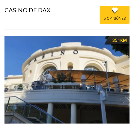
CASINO DE DAX
5 OPINIÓNES
351KM