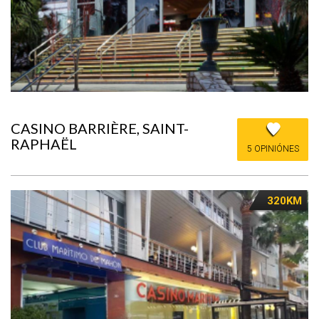
CASINO BARRIÈRE, SAINT-
RAPHAËL
5 OPINIÓNES
320KM