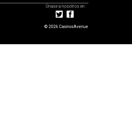
Únase a nosotros en :
© 2026
CasinosAvenue