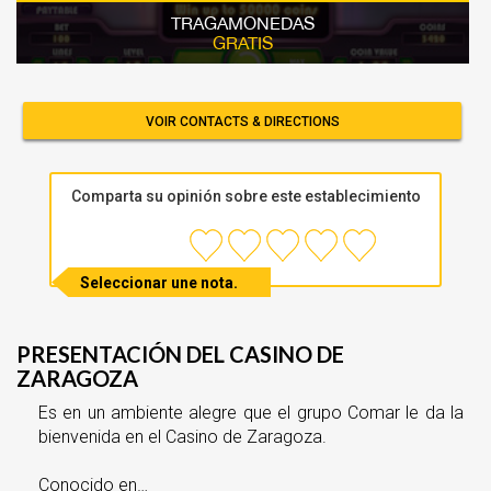
TRAGAMONEDAS
GRATIS
VOIR CONTACTS & DIRECTIONS
Comparta su opinión sobre este establecimiento
Seleccionar une nota.
PRESENTACIÓN DEL CASINO DE
ZARAGOZA
Es en un ambiente alegre que el grupo Comar le da la
bienvenida en el Casino de Zaragoza.
Conocido en…