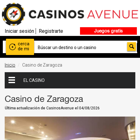
Iniciar sesión
Registrarte
Juegos gratis
cerca
de mi
Inicio
Casino de Zaragoza
EL CASINO
Casino de Zaragoza
Última actualización de
CasinosAvenue
el
04/08/2026