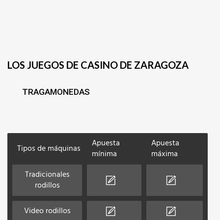
LOS JUEGOS DE CASINO DE ZARAGOZA
TRAGAMONEDAS
Apuesta
Apuesta
Tipos de máquinas
mínima
máxima
Tradicionales
rodillos
Video rodillos