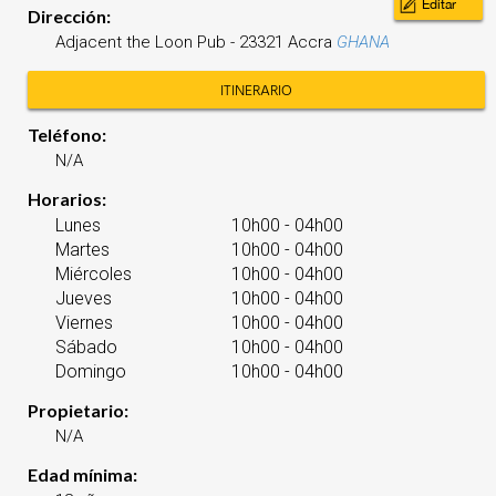
Editar
Dirección:
Adjacent the Loon Pub
-
23321
Accra
GHANA
ITINERARIO
Teléfono:
N/A
Horarios:
Lunes
10h00 - 04h00
Martes
10h00 - 04h00
Miércoles
10h00 - 04h00
Jueves
10h00 - 04h00
Viernes
10h00 - 04h00
Sábado
10h00 - 04h00
Domingo
10h00 - 04h00
Propietario:
N/A
Edad mínima: