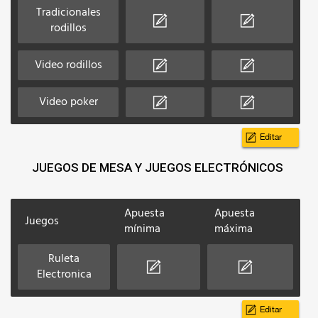
Tradicionales
rodillos
Video rodillos
Video poker
Editar
JUEGOS DE MESA Y JUEGOS ELECTRÓNICOS
Apuesta
Apuesta
Juegos
mínima
máxima
Ruleta
Electronica
Editar