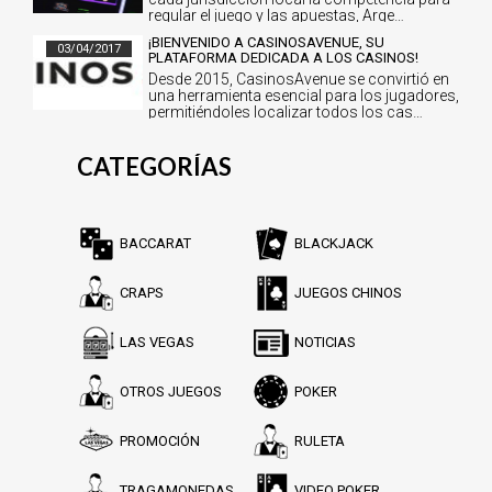
regular el juego y las apuestas, Arge…
¡BIENVENIDO A CASINOSAVENUE, SU
03/04/2017
PLATAFORMA DEDICADA A LOS CASINOS!
Desde 2015, CasinosAvenue se convirtió en
una herramienta esencial para los jugadores,
permitiéndoles localizar todos los cas…
CATEGORÍAS
BACCARAT
BLACKJACK
CRAPS
JUEGOS CHINOS
LAS VEGAS
NOTICIAS
OTROS JUEGOS
POKER
PROMOCIÓN
RULETA
TRAGAMONEDAS
VIDEO POKER