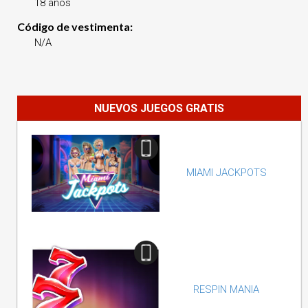
18 años
Código de vestimenta:
N/A
NUEVOS JUEGOS GRATIS
MIAMI JACKPOTS
RESPIN MANIA