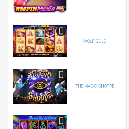
WOLF GOLD
THE MAGIC SHOPPE