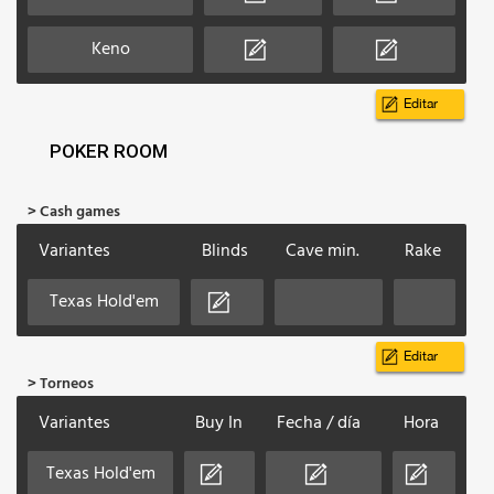
Keno
Editar
POKER ROOM
> Cash games
Variantes
Blinds
Cave min.
Rake
Texas Hold'em
Editar
> Torneos
Variantes
Buy In
Fecha / día
Hora
Texas Hold'em