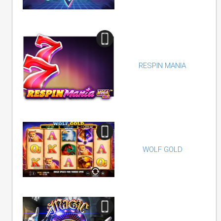
RESPIN MANIA
WOLF GOLD