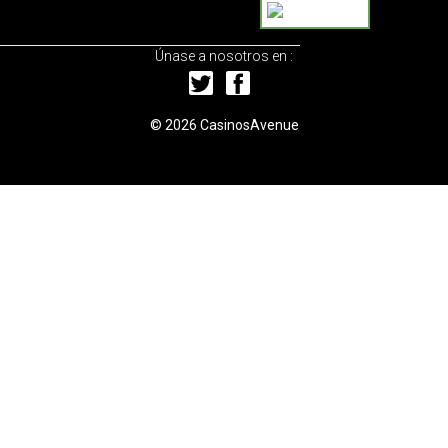
Únase a nosotros en :
© 2026
CasinosAvenue