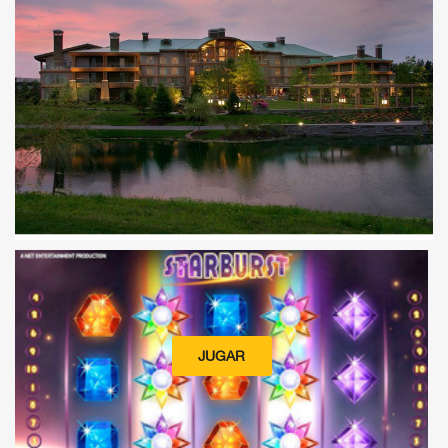
JUGAR