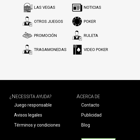
LAS VEGAS
NOTICIAS
OTROS JUEGOS
POKER
PROMOCIÓN
RULETA
TRAGAMONEDAS
VIDEO POKER
N
A
¿
ECESSITA AYUDA?
CERCA DE
Juego responsable
Contacto
Avisos legales
Publicidad
Términos y condiciones
Blog