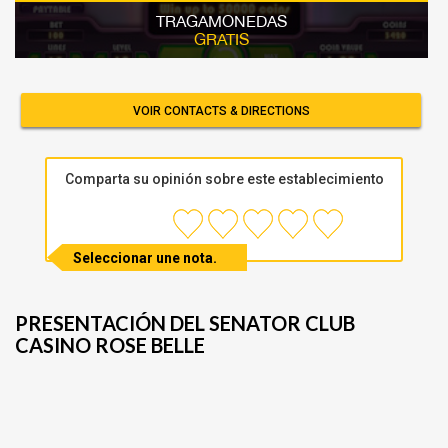
TRAGAMONEDAS
GRATIS
VOIR CONTACTS & DIRECTIONS
Comparta su opinión sobre este establecimiento
Seleccionar une nota.
PRESENTACIÓN DEL SENATOR CLUB
CASINO ROSE BELLE