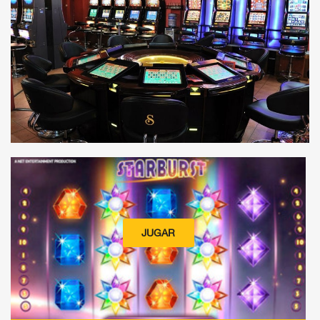
JUGAR