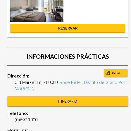
RESERVAR
INFORMACIONES PRÁCTICAS
Editar
Dirección:
Old Market Ln,
-
00000,
Rose Belle
,
Distrito de Grand Port
,
MAURICIO
ITINERARIO
Teléfono:
(0)697 1000
Horarios: