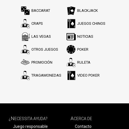
BACCARAT
BLACKJACK
CRAPS
JUEGOS CHINOS
LAS VEGAS
NOTICIAS
OTROS JUEGOS
POKER
PROMOCIÓN
RULETA
TRAGAMONEDAS
VIDEO POKER
N
A
¿
ECESSITA AYUDA?
CERCA DE
Juego responsable
Contacto