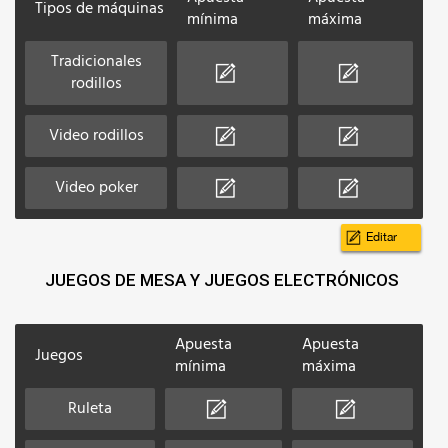
Tipos de máquinas
mínima
máxima
Tradicionales
rodillos
Video rodillos
Video poker
Editar
JUEGOS DE MESA Y JUEGOS ELECTRÓNICOS
Apuesta
Apuesta
Juegos
mínima
máxima
Ruleta