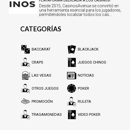
PLATAFORMA DEDICADA A LOS CASINOS!
Desde 2015, CasinosAvenue se convirtió en
una herramienta esencial para los jugadores,
permitiéndoles localizar todos los cas…
CATEGORÍAS
BACCARAT
BLACKJACK
CRAPS
JUEGOS CHINOS
LAS VEGAS
NOTICIAS
OTROS JUEGOS
POKER
PROMOCIÓN
RULETA
TRAGAMONEDAS
VIDEO POKER