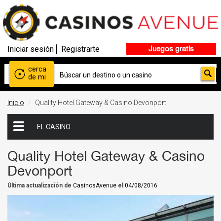
Iniciar sesión
Registrarte
Juegos gratis
cerca
de mi
Inicio
Quality Hotel Gateway & Casino Devonport
EL CASINO
Quality Hotel Gateway & Casino
Devonport
Última actualización de
CasinosAvenue
el
04/08/2016