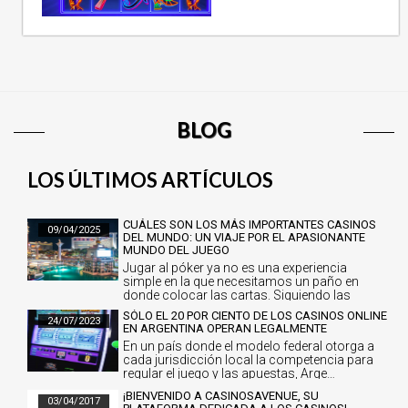
BLOG
LOS ÚLTIMOS ARTÍCULOS
CUÁLES SON LOS MÁS IMPORTANTES CASINOS
09/04/2025
DEL MUNDO: UN VIAJE POR EL APASIONANTE
MUNDO DEL JUEGO
Jugar al póker ya no es una experiencia
simple en la que necesitamos un paño en
donde colocar las cartas. Siguiendo las
deman…
SÓLO EL 20 POR CIENTO DE LOS CASINOS ONLINE
24/07/2023
EN ARGENTINA OPERAN LEGALMENTE
En un país donde el modelo federal otorga a
cada jurisdicción local la competencia para
regular el juego y las apuestas, Arge…
¡BIENVENIDO A CASINOSAVENUE, SU
03/04/2017