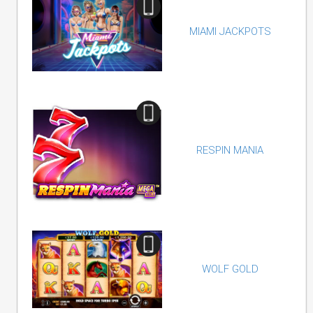
MIAMI JACKPOTS
RESPIN MANIA
WOLF GOLD