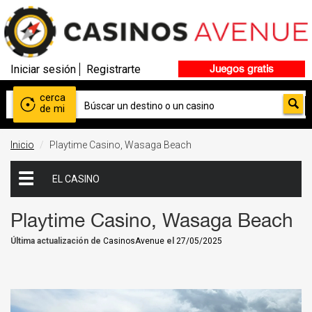
Iniciar sesión
Registrarte
Juegos gratis
cerca
de mi
Inicio
Playtime Casino, Wasaga Beach
EL CASINO
Playtime Casino, Wasaga Beach
Última actualización de
CasinosAvenue
el
27/05/2025