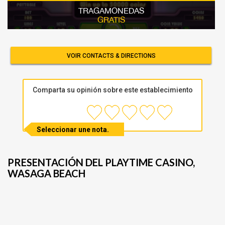
TRAGAMONEDAS
GRATIS
VOIR CONTACTS & DIRECTIONS
Comparta su opinión sobre este establecimiento
Seleccionar une nota.
PRESENTACIÓN DEL PLAYTIME CASINO,
WASAGA BEACH