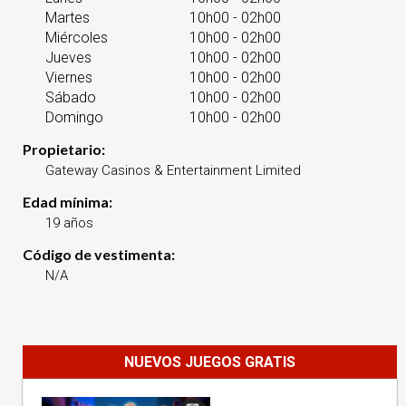
Martes
10h00 - 02h00
Miércoles
10h00 - 02h00
Jueves
10h00 - 02h00
Viernes
10h00 - 02h00
Sábado
10h00 - 02h00
Domingo
10h00 - 02h00
Propietario:
Gateway Casinos & Entertainment Limited
Edad mínima:
19 años
Código de vestimenta:
N/A
NUEVOS JUEGOS GRATIS