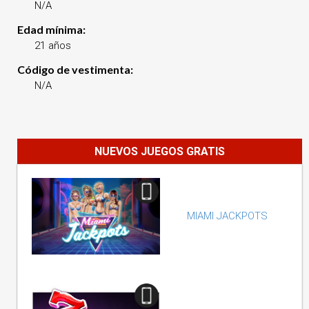
N/A
Edad mínima:
21 años
Código de vestimenta:
N/A
NUEVOS JUEGOS GRATIS
MIAMI JACKPOTS