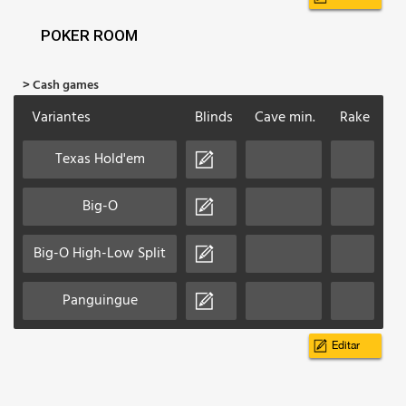
POKER ROOM
> Cash games
Variantes
Blinds
Cave min.
Rake
Texas Hold'em
Big-O
Big-O High-Low Split
Panguingue
Editar