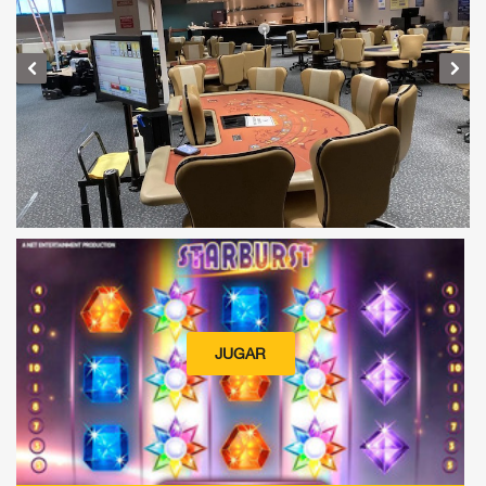
JUGAR