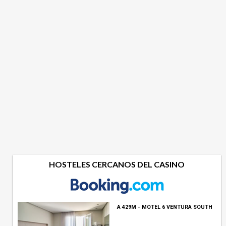
HOSTELES CERCANOS DEL CASINO
A 429M - MOTEL 6 VENTURA SOUTH