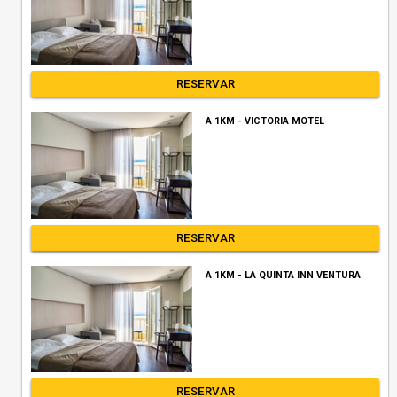
RESERVAR
A 1KM - VICTORIA MOTEL
RESERVAR
A 1KM - LA QUINTA INN VENTURA
RESERVAR