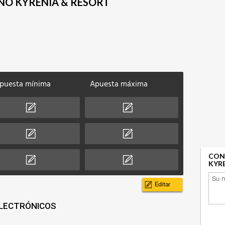
INO KYRENIA & RESORT
puesta mínima
Apuesta máxima
CON
KYRE
Editar
ELECTRÓNICOS