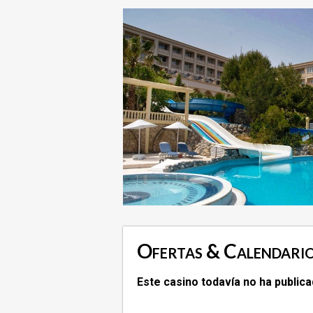
Ofertas & Calendario
Este casino todavía no ha publica