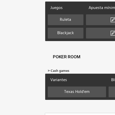
Juegos
Apuesta míni
Ruleta
Blackjack
POKER ROOM
> Cash games
Variantes
Bl
Texas Hold'em