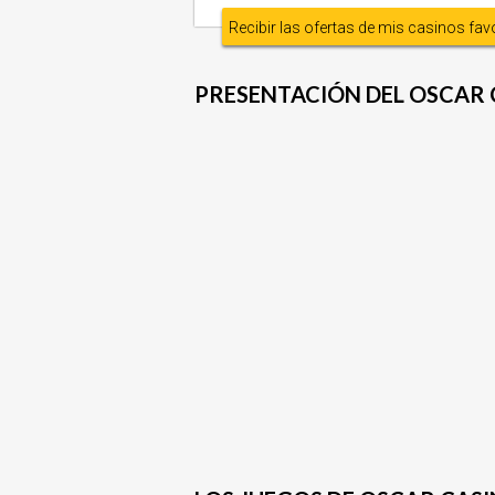
Recibir las ofertas de mis casinos fav
PRESENTACIÓN DEL OSCAR 