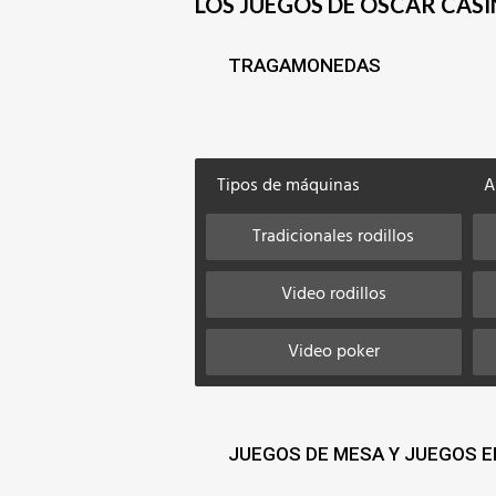
LOS JUEGOS DE OSCAR CAS
TRAGAMONEDAS
Tipos de máquinas
A
Tradicionales rodillos
Video rodillos
Video poker
JUEGOS DE MESA Y JUEGOS 