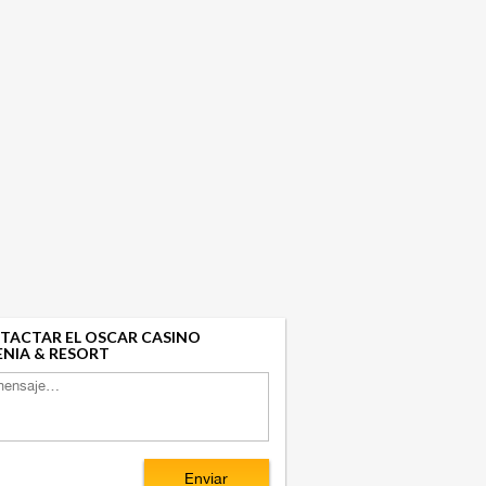
TACTAR EL OSCAR CASINO
NIA & RESORT
Enviar