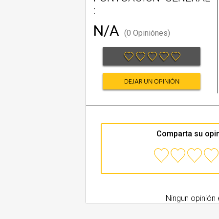
:
N/A
(0 Opiniónes)
DEJAR UN OPINIÓN
Comparta su opin
Ningun opinión