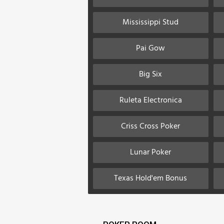
Mississippi Stud
Pai Gow
Big Six
Ruleta Electronica
Criss Cross Poker
Lunar Poker
Texas Hold'em Bonus