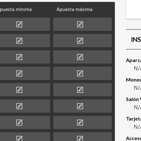
puesta mínima
Apuesta máxima
IN
Aparc
N/
Moned
N/
Salón 
N/
Tarjet
N/
Acceso