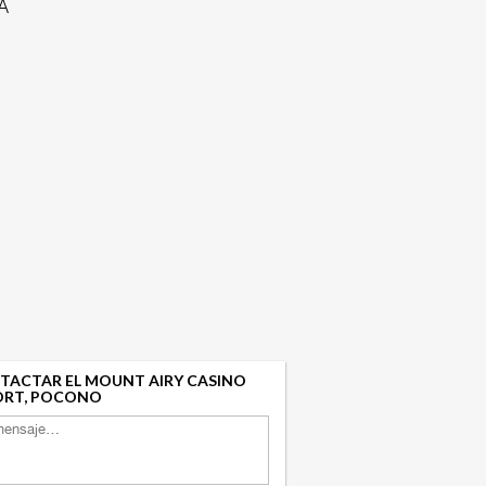
A
TACTAR EL MOUNT AIRY CASINO
ORT, POCONO