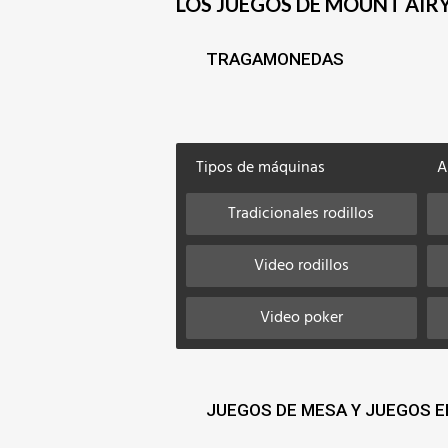
LOS JUEGOS DE MOUNT AIR
TRAGAMONEDAS
Tipos de máquinas
A
Tradicionales rodillos
Video rodillos
Video poker
JUEGOS DE MESA Y JUEGOS 