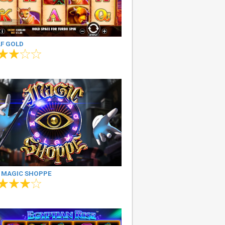
F GOLD
 MAGIC SHOPPE