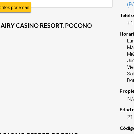
(P
oritos por email
Teléfo
+1
AIRY CASINO RESORT, POCONO
Horari
Lu
Ma
Mié
Ju
Vie
Sá
Do
Propie
N/
Edad 
21
Código