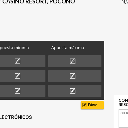
Y CASINO RESORT, POCONO
N/
puesta mínima
Apuesta máxima
CON
RES
Editar
ELECTRÓNICOS