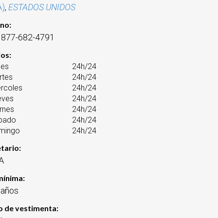
A)
,
ESTADOS UNIDOS
no:
 877-682-4791
os:
nes
24h/24
rtes
24h/24
rcoles
24h/24
eves
24h/24
rnes
24h/24
bado
24h/24
mingo
24h/24
tario:
A
mínima:
 años
 de vestimenta: