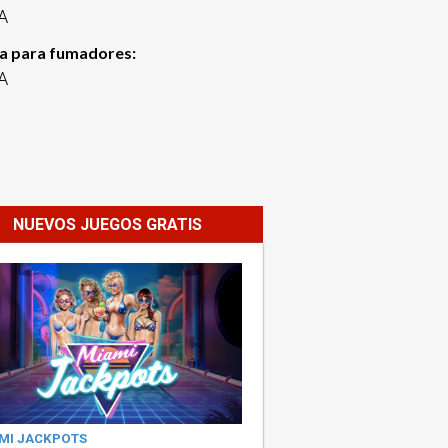
A
ca para fumadores:
A
NUEVOS JUEGOS GRATIS
MI JACKPOTS