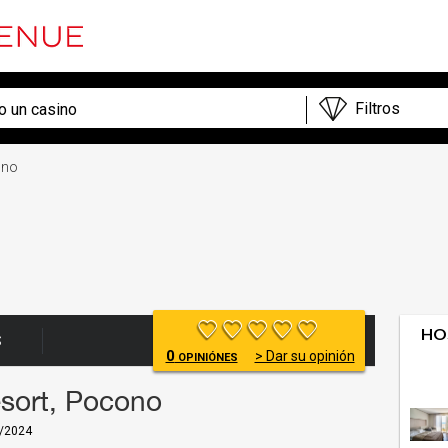
ono
HO
S
0
> Dar su opinión
OPINIÓNES
sort, Pocono
/2024