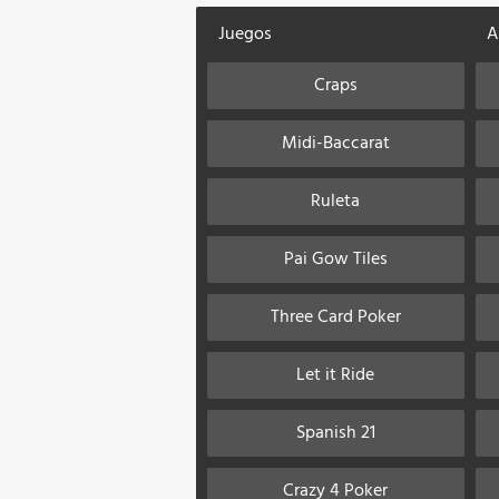
Juegos
A
Craps
Midi-Baccarat
Ruleta
Pai Gow Tiles
Three Card Poker
Let it Ride
Spanish 21
Crazy 4 Poker