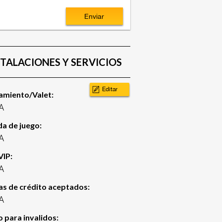
Enviar
STALACIONES Y SERVICIOS
Editar
amiento/Valet:
A
a de juego:
A
VIP:
A
as de crédito aceptados:
A
 para invalidos: