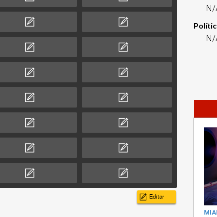
N/
Políti
N/
Editar
MIA