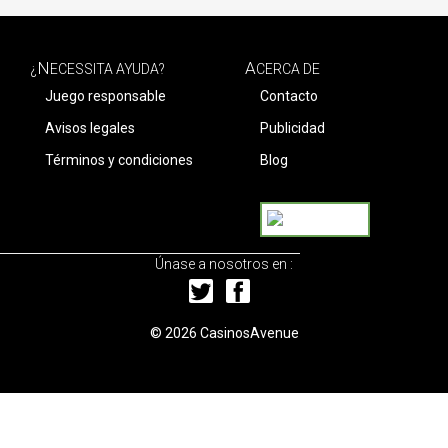
N
A
¿
ECESSITA AYUDA?
CERCA DE
Juego responsable
Contacto
Avisos legales
Publicidad
Términos y condiciones
Blog
Únase a nosotros en :
© 2026
CasinosAvenue