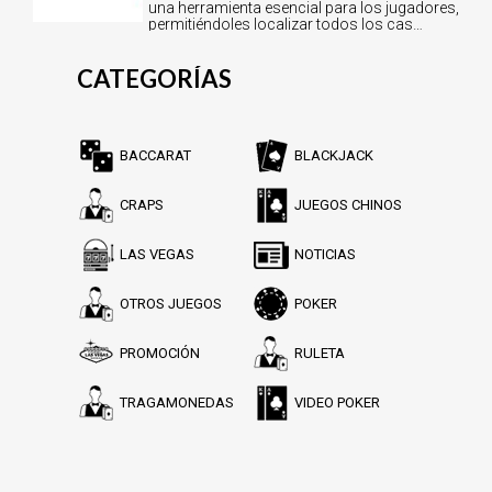
una herramienta esencial para los jugadores,
permitiéndoles localizar todos los cas…
CATEGORÍAS
BACCARAT
BLACKJACK
CRAPS
JUEGOS CHINOS
LAS VEGAS
NOTICIAS
OTROS JUEGOS
POKER
PROMOCIÓN
RULETA
TRAGAMONEDAS
VIDEO POKER