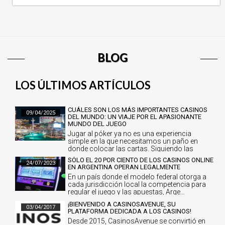
BLOG
LOS ÚLTIMOS ARTÍCULOS
CUÁLES SON LOS MÁS IMPORTANTES CASINOS
09/04/2025
DEL MUNDO: UN VIAJE POR EL APASIONANTE
MUNDO DEL JUEGO
Jugar al póker ya no es una experiencia
simple en la que necesitamos un paño en
donde colocar las cartas. Siguiendo las
deman…
SÓLO EL 20 POR CIENTO DE LOS CASINOS ONLINE
24/07/2023
EN ARGENTINA OPERAN LEGALMENTE
En un país donde el modelo federal otorga a
cada jurisdicción local la competencia para
regular el juego y las apuestas, Arge…
¡BIENVENIDO A CASINOSAVENUE, SU
03/04/2017
PLATAFORMA DEDICADA A LOS CASINOS!
Desde 2015, CasinosAvenue se convirtió en