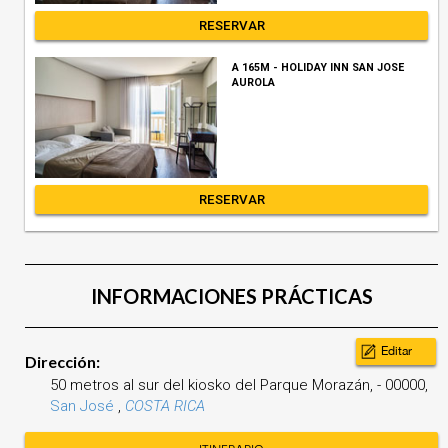
RESERVAR
A 165M - HOLIDAY INN SAN JOSE
AUROLA
RESERVAR
INFORMACIONES PRÁCTICAS
Editar
Dirección:
50 metros al sur del kiosko del Parque Morazán,
-
00000,
San José
,
COSTA RICA