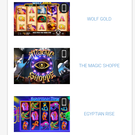
WOLF GOLD
THE MAGIC SHOPPE
EGYPTIAN RISE