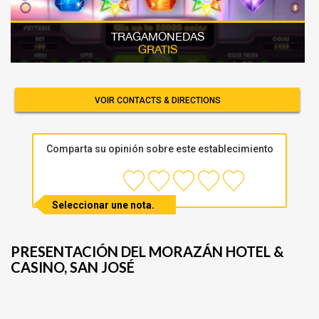
TRAGAMONEDAS
GRATIS
VOIR CONTACTS & DIRECTIONS
Comparta su opinión sobre este establecimiento
Seleccionar une nota.
PRESENTACIÓN DEL MORAZÁN HOTEL &
CASINO, SAN JOSÉ