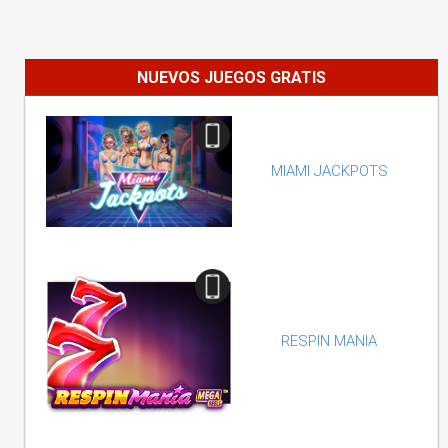
NUEVOS JUEGOS GRATIS
MIAMI JACKPOTS
RESPIN MANIA