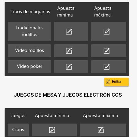
Apuesta
Apuesta
Tipos de máquinas
mínima
máxima
Tradicionales
rodillos
Video rodillos
Video poker
Editar
JUEGOS DE MESA Y JUEGOS ELECTRÓNICOS
Juegos
Apuesta mínima
Apuesta máxima
Craps