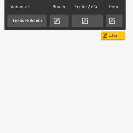
Variantes
Buy In
Fecha / día
Hora
Texas Hold'em
Editar