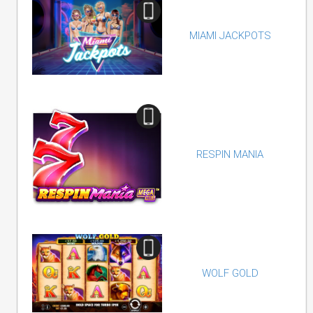
MIAMI JACKPOTS
RESPIN MANIA
WOLF GOLD