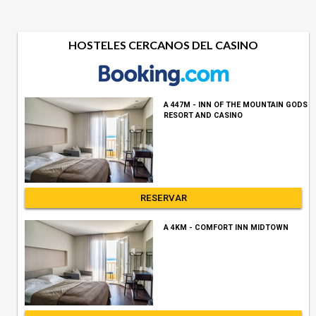
HOSTELES CERCANOS DEL CASINO
A 447M - INN OF THE MOUNTAIN GODS
RESORT AND CASINO
RESERVAR
A 4KM - COMFORT INN MIDTOWN