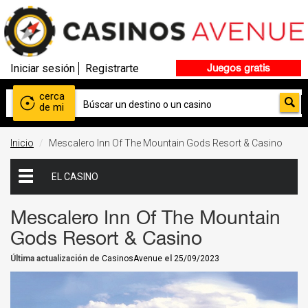
Iniciar sesión
Registrarte
Juegos gratis
cerca
de mi
Inicio
Mescalero Inn Of The Mountain Gods Resort & Casino
EL CASINO
Mescalero Inn Of The Mountain
Gods Resort & Casino
Última actualización de
CasinosAvenue
el
25/09/2023