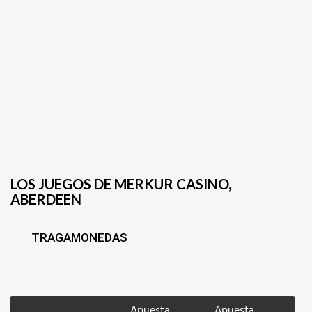
LOS JUEGOS DE MERKUR CASINO,
ABERDEEN
TRAGAMONEDAS
Apuesta
Apuesta