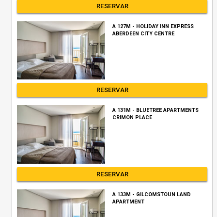
RESERVAR
A 127M - HOLIDAY INN EXPRESS
ABERDEEN CITY CENTRE
RESERVAR
A 131M - BLUETREE APARTMENTS
CRIMON PLACE
RESERVAR
A 133M - GILCOMSTOUN LAND
APARTMENT