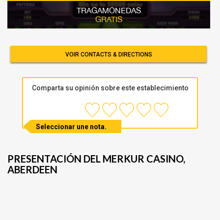
TRAGAMONEDAS
GRATIS
VOIR CONTACTS & DIRECTIONS
Comparta su opinión sobre este establecimiento
Seleccionar une nota.
PRESENTACIÓN DEL MERKUR CASINO,
ABERDEEN