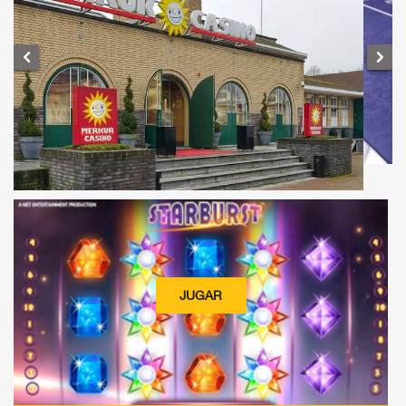
JUGAR