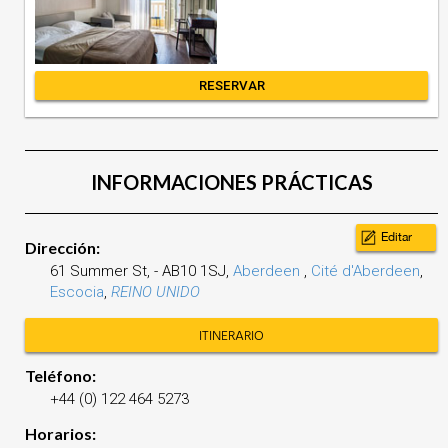
RESERVAR
INFORMACIONES PRÁCTICAS
Editar
Dirección:
61 Summer St,
-
AB10 1SJ,
Aberdeen
,
Cité d'Aberdeen
,
Escocia
,
REINO UNIDO
ITINERARIO
Teléfono:
+44 (0) 122 464 5273
Horarios: