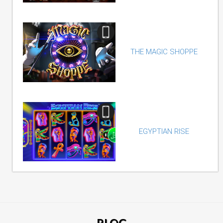
THE MAGIC SHOPPE
EGYPTIAN RISE