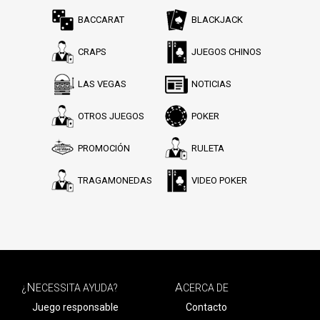
BACCARAT
BLACKJACK
CRAPS
JUEGOS CHINOS
LAS VEGAS
NOTICIAS
OTROS JUEGOS
POKER
PROMOCIÓN
RULETA
TRAGAMONEDAS
VIDEO POKER
N
A
¿
ECESSITA AYUDA?
CERCA DE
Juego responsable
Contacto