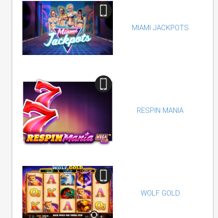
MIAMI JACKPOTS
RESPIN MANIA
WOLF GOLD