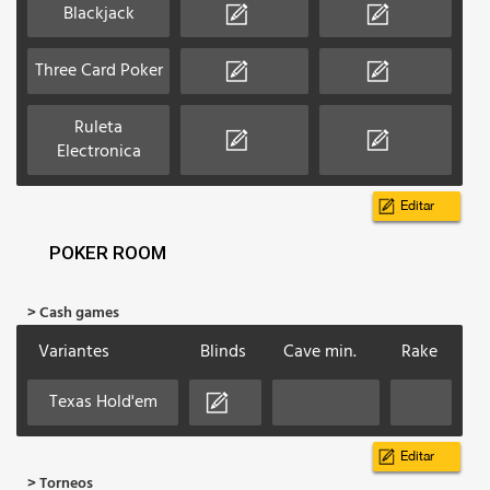
Blackjack
Three Card Poker
Ruleta
Electronica
Editar
POKER ROOM
> Cash games
Variantes
Blinds
Cave min.
Rake
Texas Hold'em
Editar
> Torneos