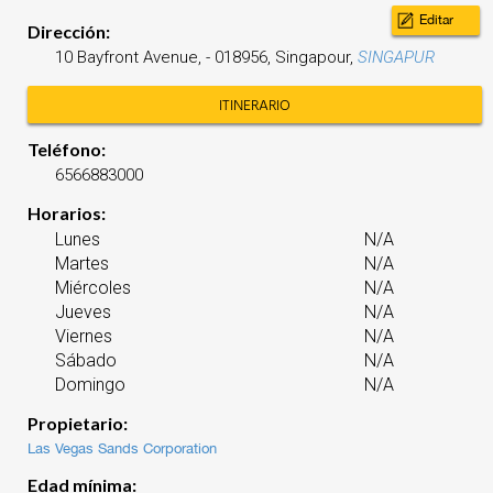
Editar
Dirección:
10 Bayfront Avenue,
-
018956,
Singapour,
SINGAPUR
ITINERARIO
Teléfono:
6566883000
Horarios:
Lunes
N/A
Martes
N/A
Miércoles
N/A
Jueves
N/A
Viernes
N/A
Sábado
N/A
Domingo
N/A
Propietario:
Las Vegas Sands Corporation
Edad mínima: