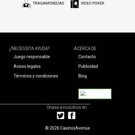
TRAGAMONEDAS
VIDEO POKER
N
A
¿
ECESSITA AYUDA?
CERCA DE
Juego responsable
Contacto
Avisos legales
Publicidad
Términos y condiciones
Blog
Únase a nosotros en :
© 2026
CasinosAvenue