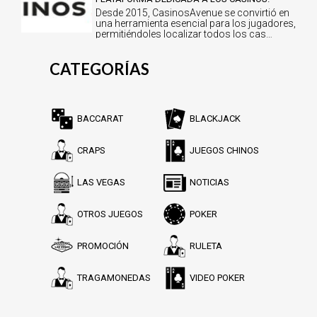
Desde 2015, CasinosAvenue se convirtió en
una herramienta esencial para los jugadores,
permitiéndoles localizar todos los cas…
CATEGORÍAS
BACCARAT
BLACKJACK
CRAPS
JUEGOS CHINOS
LAS VEGAS
NOTICIAS
OTROS JUEGOS
POKER
PROMOCIÓN
RULETA
TRAGAMONEDAS
VIDEO POKER