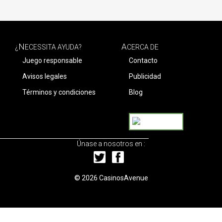
N
A
¿
ECESSITA AYUDA?
CERCA DE
Juego responsable
Contacto
Avisos legales
Publicidad
Términos y condiciones
Blog
Únase a nosotros en :
© 2026
CasinosAvenue