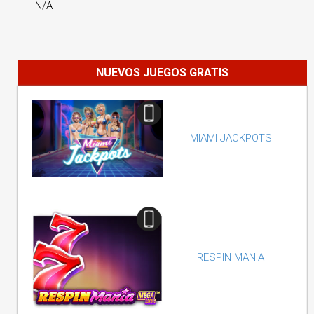
N/A
NUEVOS JUEGOS GRATIS
MIAMI JACKPOTS
RESPIN MANIA