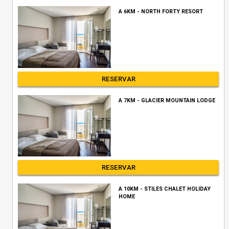
A 6KM - NORTH FORTY RESORT
RESERVAR
A 7KM - GLACIER MOUNTAIN LODGE
RESERVAR
A 10KM - STILES CHALET HOLIDAY
HOME