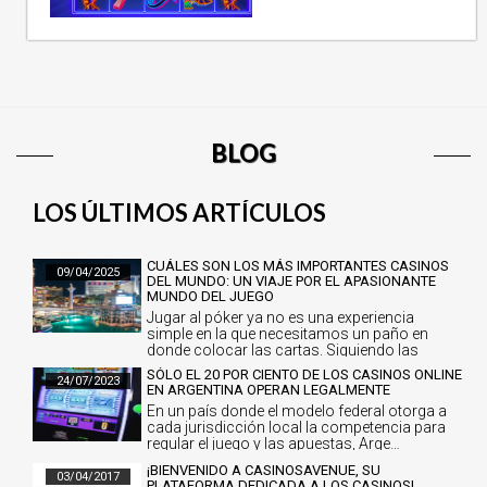
BLOG
LOS ÚLTIMOS ARTÍCULOS
CUÁLES SON LOS MÁS IMPORTANTES CASINOS
09/04/2025
DEL MUNDO: UN VIAJE POR EL APASIONANTE
MUNDO DEL JUEGO
Jugar al póker ya no es una experiencia
simple en la que necesitamos un paño en
donde colocar las cartas. Siguiendo las
deman…
SÓLO EL 20 POR CIENTO DE LOS CASINOS ONLINE
24/07/2023
EN ARGENTINA OPERAN LEGALMENTE
En un país donde el modelo federal otorga a
cada jurisdicción local la competencia para
regular el juego y las apuestas, Arge…
¡BIENVENIDO A CASINOSAVENUE, SU
03/04/2017
PLATAFORMA DEDICADA A LOS CASINOS!