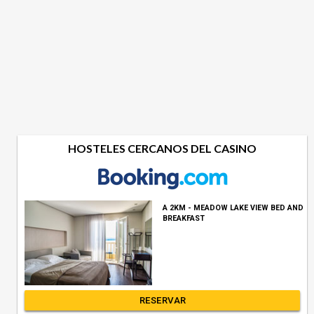
HOSTELES CERCANOS DEL CASINO
A 2KM - MEADOW LAKE VIEW BED AND
BREAKFAST
RESERVAR