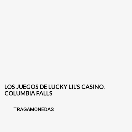
LOS JUEGOS DE LUCKY LIL'S CASINO,
COLUMBIA FALLS
TRAGAMONEDAS