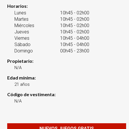
Horarios:
Lunes
10h45 - 02h00
Martes
10h45 - 02h00
Miércoles
10h45 - 02h00
Jueves
10h45 - 02h00
Viernes
10h45 - 04h00
Sábado
10h45 - 04h00
Domingo
00h45 - 23h00
Propietario:
N/A
Edad mínima:
21 años
Código de vestimenta:
N/A
NUEVOS JUEGOS GRATIS