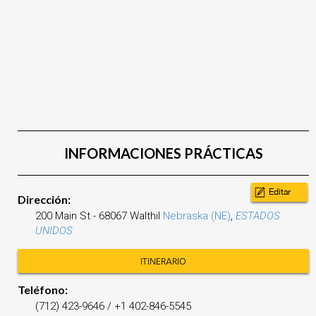
INFORMACIONES PRÁCTICAS
Editar
Dirección:
200 Main St
-
68067
Walthil
Nebraska (NE)
,
ESTADOS
UNIDOS
ITINERARIO
Teléfono:
(712) 423-9646 / +1 402-846-5545