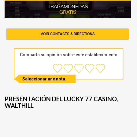
TRAGAMONEDAS
GRATIS
VOIR CONTACTS & DIRECTIONS
Comparta su opinión sobre este establecimiento
Seleccionar une nota.
PRESENTACIÓN DEL LUCKY 77 CASINO,
WALTHILL