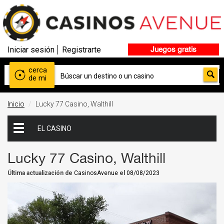
Iniciar sesión
Registrarte
Juegos gratis
cerca
de mi
Inicio
Lucky 77 Casino, Walthill
EL CASINO
Lucky 77 Casino, Walthill
Última actualización de
CasinosAvenue
el
08/08/2023