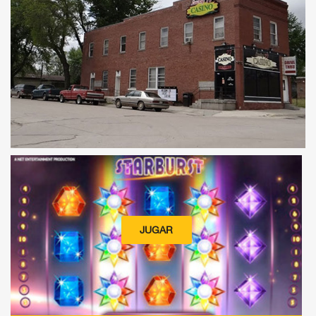
JUGAR