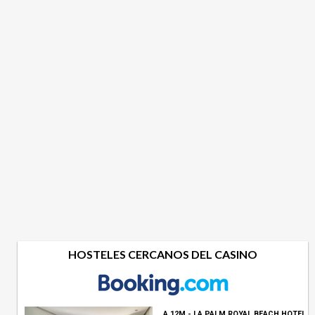
HOSTELES CERCANOS DEL CASINO
A 12M - LA PALM ROYAL BEACH HOTEL