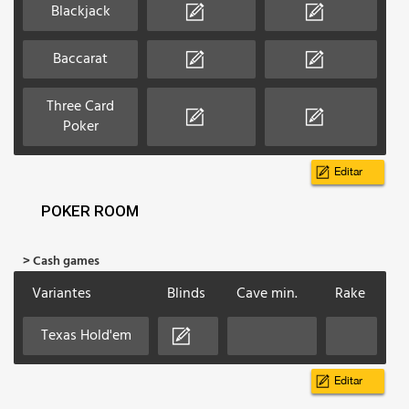
Blackjack
Baccarat
Three Card
Poker
Editar
POKER ROOM
> Cash games
Variantes
Blinds
Cave min.
Rake
Texas Hold'em
Editar