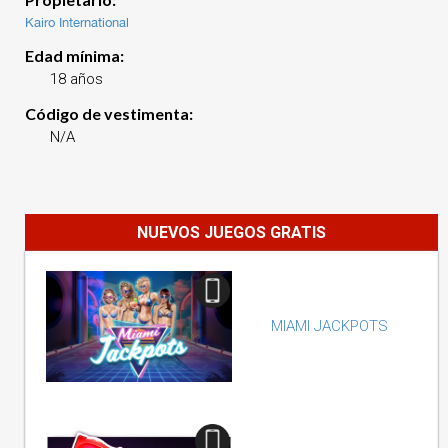
Kairo International
Edad mínima:
18 años
Código de vestimenta:
N/A
NUEVOS JUEGOS GRATIS
MIAMI JACKPOTS