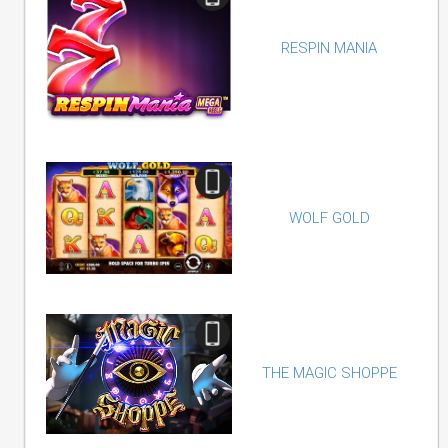
RESPIN MANIA
WOLF GOLD
THE MAGIC SHOPPE