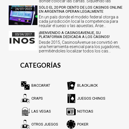
donde colocar las cartas. Siguiendo las
deman…
SÓLO EL 20 POR CIENTO DE LOS CASINOS ONLINE
24/07/2023
EN ARGENTINA OPERAN LEGALMENTE
En un país donde el modelo federal otorga a
cada jurisdicción local la competencia para
regular el juego y las apuestas, Arge…
¡BIENVENIDO A CASINOSAVENUE, SU
03/04/2017
PLATAFORMA DEDICADA A LOS CASINOS!
Desde 2015, CasinosAvenue se convirtió en
una herramienta esencial para los jugadores,
permitiéndoles localizar todos los cas…
CATEGORÍAS
BACCARAT
BLACKJACK
CRAPS
JUEGOS CHINOS
LAS VEGAS
NOTICIAS
OTROS JUEGOS
POKER