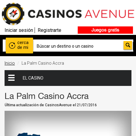
Iniciar sesión
Registrarte
Juegos gratis
cerca
de mi
Inicio
La Palm Casino Accra
EL CASINO
La Palm Casino Accra
Última actualización de
CasinosAvenue
el
21/07/2016