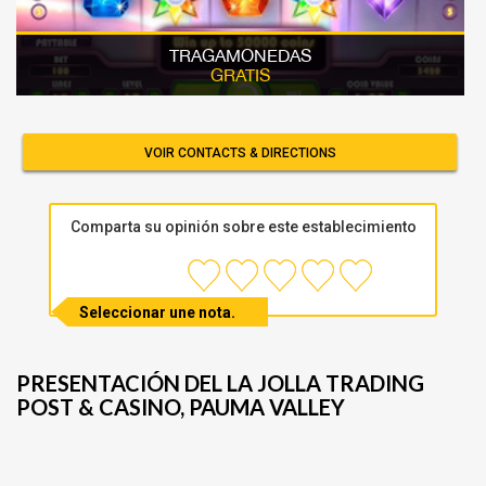
TRAGAMONEDAS
GRATIS
VOIR CONTACTS & DIRECTIONS
Comparta su opinión sobre este establecimiento
Seleccionar une nota.
PRESENTACIÓN DEL LA JOLLA TRADING
POST & CASINO, PAUMA VALLEY