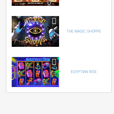
THE MAGIC SHOPPE
EGYPTIAN RISE