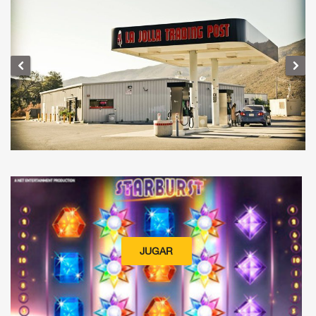
JUGAR