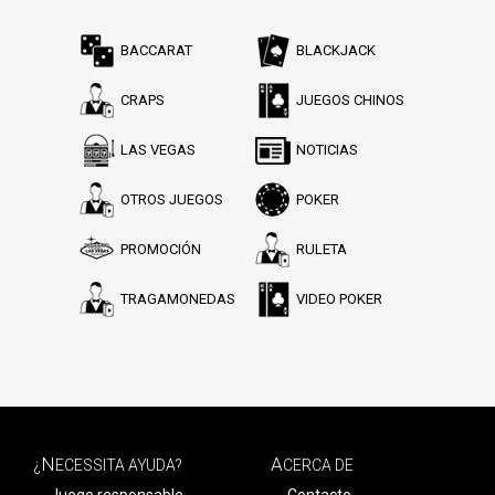
BACCARAT
BLACKJACK
CRAPS
JUEGOS CHINOS
LAS VEGAS
NOTICIAS
OTROS JUEGOS
POKER
PROMOCIÓN
RULETA
TRAGAMONEDAS
VIDEO POKER
N
A
¿
ECESSITA AYUDA?
CERCA DE