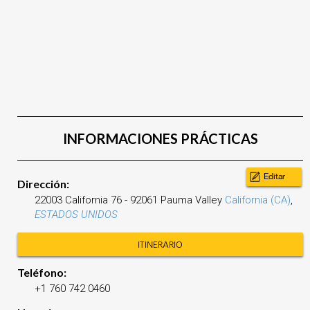
INFORMACIONES PRÁCTICAS
Editar
Dirección:
22003 California 76
-
92061
Pauma Valley
California (CA)
,
ESTADOS UNIDOS
ITINERARIO
Teléfono:
+1 760 742 0460