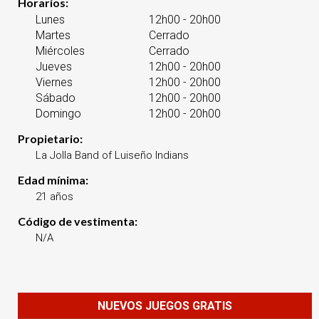
Horarios:
Lunes
12h00 - 20h00
Martes
Cerrado
Miércoles
Cerrado
Jueves
12h00 - 20h00
Viernes
12h00 - 20h00
Sábado
12h00 - 20h00
Domingo
12h00 - 20h00
Propietario:
La Jolla Band of Luiseño Indians
Edad mínima:
21 años
Código de vestimenta:
N/A
NUEVOS JUEGOS GRATIS