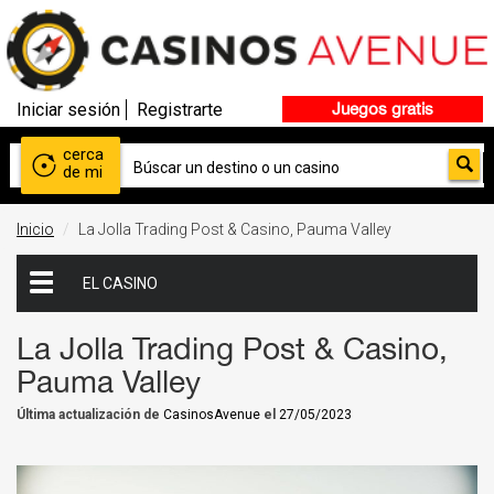
Iniciar sesión
Registrarte
Juegos gratis
cerca
de mi
Inicio
La Jolla Trading Post & Casino, Pauma Valley
EL CASINO
La Jolla Trading Post & Casino,
Pauma Valley
Última actualización de
CasinosAvenue
el
27/05/2023