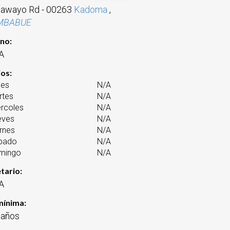
lawayo Rd
-
00263
Kadoma
,
MBABUE
no:
A
os:
nes
N/A
rtes
N/A
rcoles
N/A
eves
N/A
rnes
N/A
bado
N/A
mingo
N/A
tario:
A
mínima:
 años