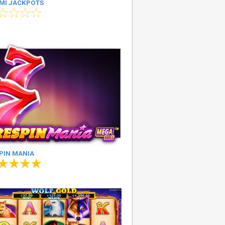
MI JACKPOTS
PIN MANIA