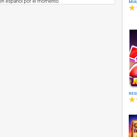
 en español por el momento.
MIA
RES