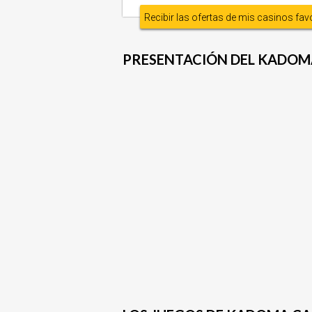
Recibir las ofertas de mis casinos fav
PRESENTACIÓN DEL KADOM