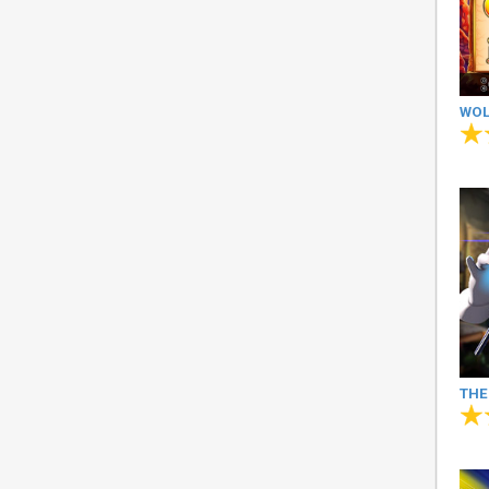
WOL
THE