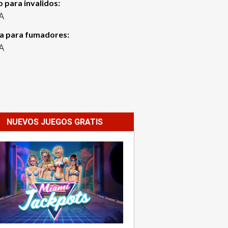
 para invalidos:
A
ca para fumadores:
A
NUEVOS JUEGOS GRATIS