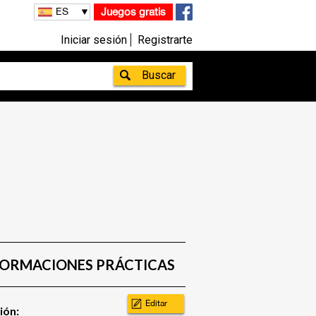
ES
Juegos gratis
Iniciar sesión
Registrarte
FORMACIONES PRÁCTICAS
Editar
ión: