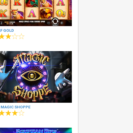
F GOLD
 MAGIC SHOPPE