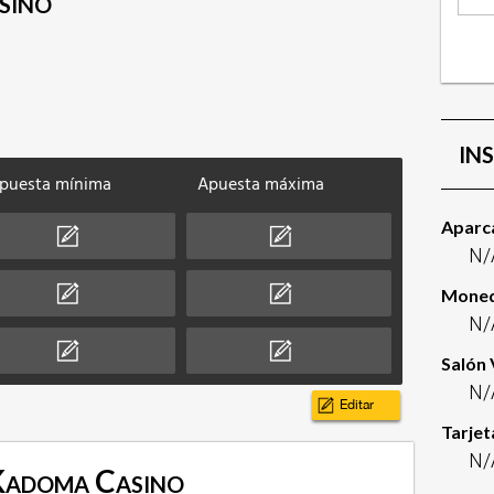
SINO
IN
puesta mínima
Apuesta máxima
Aparc
N/
Moned
N/
Salón V
N/
Editar
Tarjet
N/
 Kadoma Casino