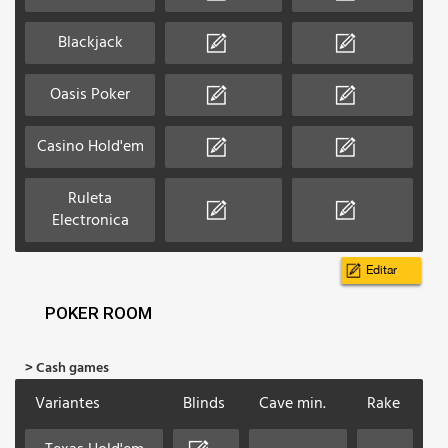
Blackjack
Oasis Poker
Casino Hold'em
Ruleta
Electronica
Editar
POKER ROOM
> Cash games
Variantes
Blinds
Cave min.
Rake