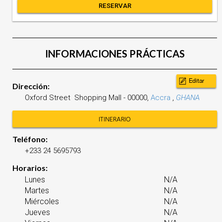
RESERVAR
INFORMACIONES PRÁCTICAS
Editar
Dirección:
Oxford Street Shopping Mall
-
00000,
Accra
,
GHANA
ITINERARIO
Teléfono:
+233 24 5695793
Horarios:
Lunes
N/A
Martes
N/A
Miércoles
N/A
Jueves
N/A