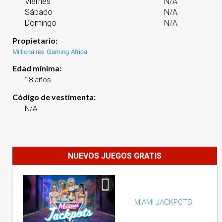
Viernes
N/A
Sábado
N/A
Domingo
N/A
Propietario:
Millionaires Gaming Africa
Edad mínima:
18 años
Código de vestimenta:
N/A
NUEVOS JUEGOS GRATIS
MIAMI JACKPOTS