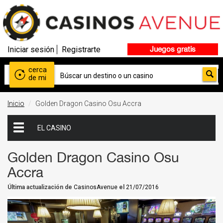
Iniciar sesión
Registrarte
Juegos gratis
cerca
de mi
Inicio
Golden Dragon Casino Osu Accra
EL CASINO
Golden Dragon Casino Osu
Accra
Última actualización de
CasinosAvenue
el
21/07/2016